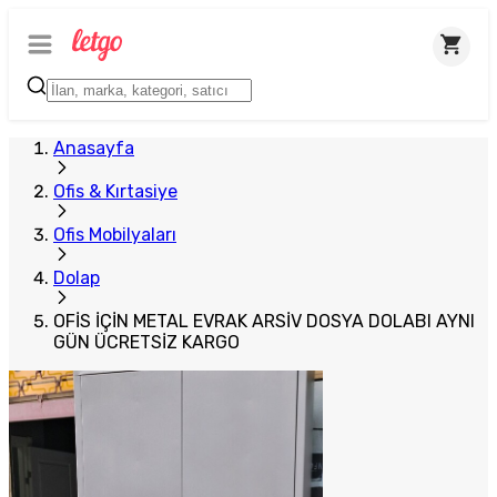
Plus Satıcı
Anasayfa
Ofis & Kırtasiye
Ofis Mobilyaları
Dolap
OFİS İÇİN METAL EVRAK ARSİV DOSYA DOLABI AYNI
GÜN ÜCRETSİZ KARGO