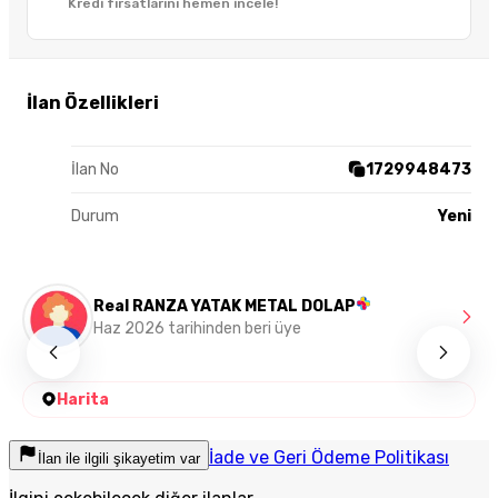
Kredi fırsatlarını hemen incele!
İlan Özellikleri
İlan No
1729948473
Durum
Yeni
Real RANZA YATAK METAL DOLAP
Haz 2026 tarihinden beri üye
Harita
İade ve Geri Ödeme Politikası
İlan ile ilgili şikayetim var