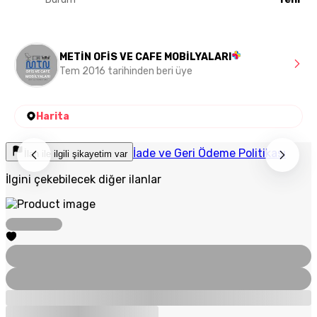
METİN OFİS VE CAFE MOBİLYALARI
Tem 2016 tarihinden beri üye
Harita
İade ve Geri Ödeme Politikası
İlan ile ilgili şikayetim var
İlgini çekebilecek diğer ilanlar