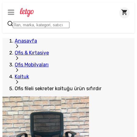
Plus Satıcı
Anasayfa
Ofis & Kırtasiye
Ofis Mobilyaları
Koltuk
Ofis fileli sekreter koltuğu ürün sıfırdır