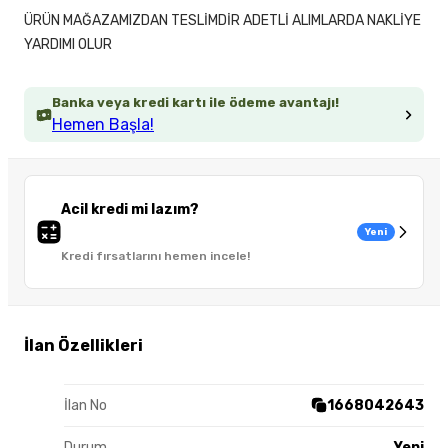
ÜRÜN MAĞAZAMIZDAN TESLİMDİR ADETLİ ALIMLARDA NAKLİYE
YARDIMI OLUR
Banka veya kredi kartı ile ödeme avantajı!
Hemen Başla!
Acil kredi mi lazım?
Yeni
Kredi fırsatlarını hemen incele!
İlan Özellikleri
İlan No
1668042643
Durum
Yeni