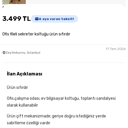
1
/
4
3.499 TL
6
aya varan taksit!
Ofis fileli sekreter koltuğu ürün sıfırdır
17 Tem 2026
Zeytinburnu, İstanbul
İlan Açıklaması
Ürün sıfırdır
Ofis,çalışma odası, ev bilgisayar koltuğu, toplantı sandalyesi
olarak kullanabilir
Ürün çift mekanizmadır, geriye doğru istediğiniz yerde
sabitleme özelliği vardır