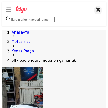
Plus Satıcı
Anasayfa
Motosiklet
Yedek Parça
off-road enduru motor ön çamurluk