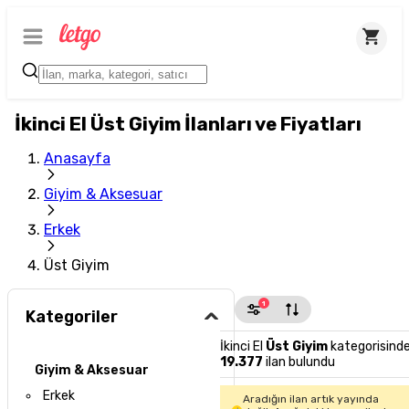
İkinci El Üst Giyim İlanları ve Fiyatları
Anasayfa
Giyim & Aksesuar
Erkek
Üst Giyim
1
Kategoriler
İkinci El
Üst Giyim
kategorisind
19.377
ilan bulundu
Giyim & Aksesuar
Erkek
Aradığın ilan artık yayında