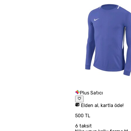
Plus Satıcı
Elden al, kartla öde!
500 TL
6
taksit