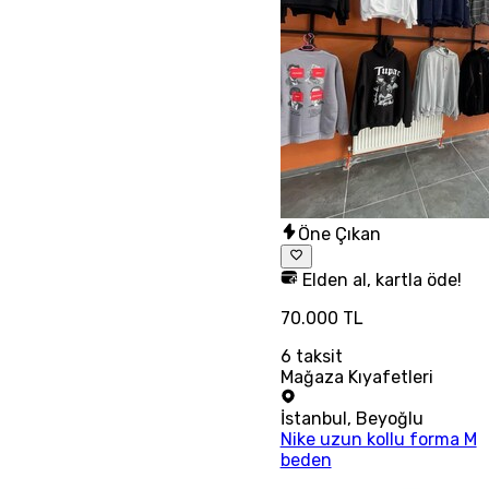
Öne Çıkan
Elden al, kartla öde!
70.000 TL
6
taksit
Mağaza Kıyafetleri
İstanbul
,
Beyoğlu
Nike uzun kollu forma M
beden