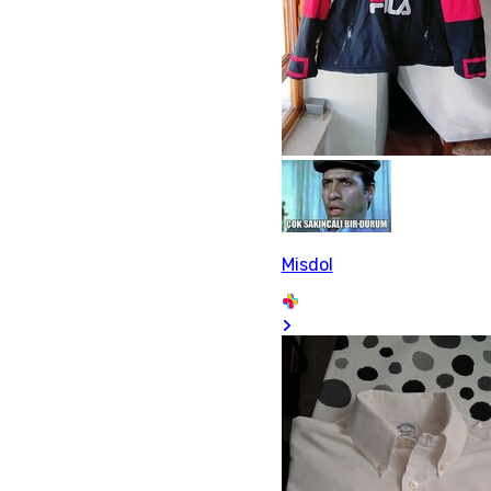
Misdol