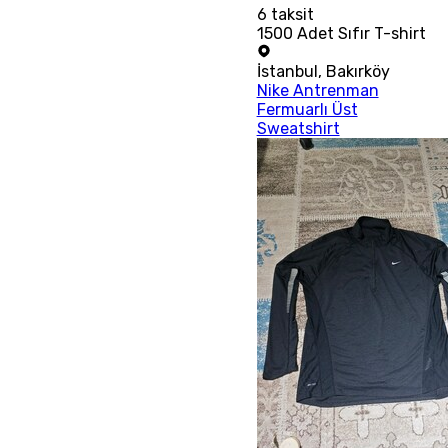
6
taksit
1500 Adet Sıfır T-shirt
İstanbul
,
Bakırköy
Nike Antrenman
Fermuarlı Üst
Sweatshirt