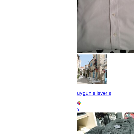
uygun alisveris