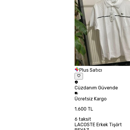
Plus Satıcı
Cüzdanım
Güvende
Ücretsiz
Kargo
1.600 TL
6
taksit
LACOSTE Erkek Tişört