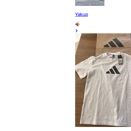
Yakup