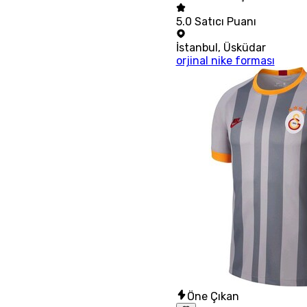
5.0
Satıcı Puanı
İstanbul
,
Üsküdar
orjinal nike forması
Öne Çıkan