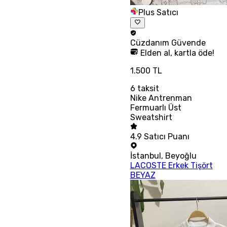
Plus Satıcı
Cüzdanım
Güvende
Elden al, kartla öde!
1.500 TL
6
taksit
Nike Antrenman
Fermuarlı Üst
Sweatshirt
4.9
Satıcı Puanı
İstanbul
,
Beyoğlu
LACOSTE Erkek Tişört
BEYAZ