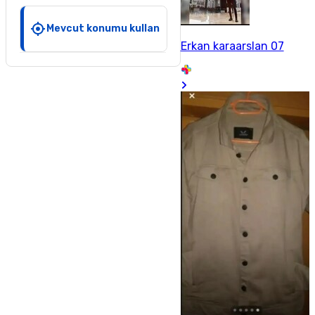
Mevcut konumu kullan
Erkan karaarslan 07