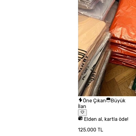
Öne Çıkan
Büyük
İlan
Elden al, kartla öde!
125.000 TL