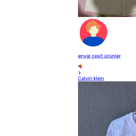
envai çeşit ürünler
Calvin klein