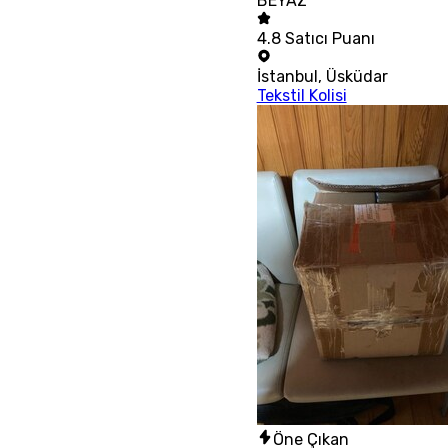
BEYAZ
4.8
Satıcı Puanı
İstanbul
,
Üsküdar
Tekstil Kolisi
Öne Çıkan