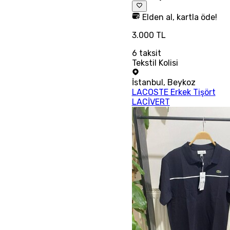
Elden al, kartla öde!
3.000 TL
6
taksit
Tekstil Kolisi
İstanbul
,
Beykoz
LACOSTE Erkek Tişört
LACİVERT