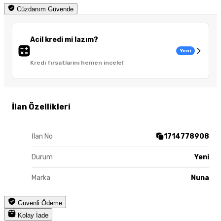
Cüzdanım Güvende
Acil kredi mi lazım?
Yeni
Kredi fırsatlarını hemen incele!
İlan Özellikleri
İlan No
1714778908
Durum
Yeni
Marka
Nuna
Güvenli Ödeme
Kolay İade