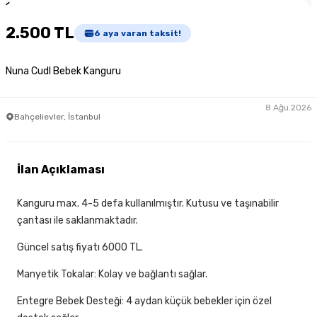
1
/
3
2.500 TL
6
aya varan taksit!
Nuna Cudl Bebek Kanguru
8 Ağu 2026
Bahçelievler, İstanbul
İlan Açıklaması
Kanguru max. 4-5 defa kullanılmıştır. Kutusu ve taşınabilir
çantası ile saklanmaktadır.
Güncel satış fiyatı 6000 TL.
Manyetik Tokalar: Kolay ve bağlantı sağlar.
Entegre Bebek Desteği: 4 aydan küçük bebekler için özel