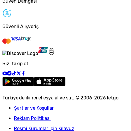
Güven Damgası
Güvenli Alışveriş
Bizi takip et
Türkiye
'
de ikinci el eşya al ve sat. © 2006-
2026
letgo
Şartlar ve Koşullar
Reklam Politikası
Resmi Kurumlar için Kılavuz