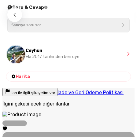
Soru & Cevap
Ceyhun
Eki 2017 tarihinden beri üye
Harita
İade ve Geri Ödeme Politikası
İlan ile ilgili şikayetim var
İlgini çekebilecek diğer ilanlar