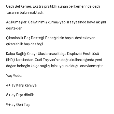
Cepli Bel Kemer: Ekstra pratiklik sunan bel kemerinde cepli
tasarım bulunmaktadır.
Ağ Kumaşlar: Geliştirilmiş kumaş yapısı sayesinde hava akışını
destekler
Çıkarılabilir Baş Desteği: Bebeğinizin başını destekleyen
çıkarılabilir baş desteği.
Kalça Sağlığı Onayı: Uluslararası Kalça Displazisi Enstitüsü
(IHDI) tarafından, Cudl Taşıyıcı’nın doğru kullanıldığında yeni
doğan bebeğin kalça sağlığı için uygun olduğu onaylanmıştır.
Yaş Modu;
4+ ay Karşı karşıya
6+ ay Dışa dönük
9+ ay Geri Taşı