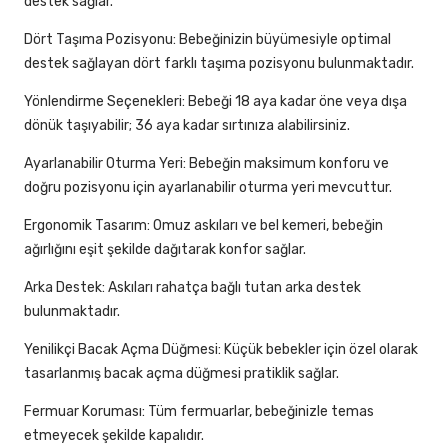
destek sağlar.
Dört Taşıma Pozisyonu: Bebeğinizin büyümesiyle optimal
destek sağlayan dört farklı taşıma pozisyonu bulunmaktadır.
Yönlendirme Seçenekleri: Bebeği 18 aya kadar öne veya dışa
dönük taşıyabilir; 36 aya kadar sırtınıza alabilirsiniz.
Ayarlanabilir Oturma Yeri: Bebeğin maksimum konforu ve
doğru pozisyonu için ayarlanabilir oturma yeri mevcuttur.
Ergonomik Tasarım: Omuz askıları ve bel kemeri, bebeğin
ağırlığını eşit şekilde dağıtarak konfor sağlar.
Arka Destek: Askıları rahatça bağlı tutan arka destek
bulunmaktadır.
Yenilikçi Bacak Açma Düğmesi: Küçük bebekler için özel olarak
tasarlanmış bacak açma düğmesi pratiklik sağlar.
Fermuar Koruması: Tüm fermuarlar, bebeğinizle temas
etmeyecek şekilde kapalıdır.