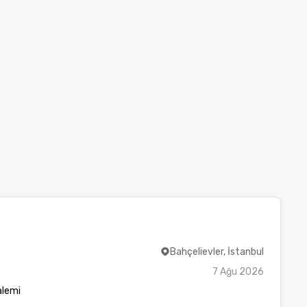
Bahçelievler, İstanbul
7 Ağu 2026
alemi