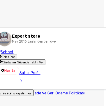
Export store
May 2016 tarihinden beri üye
Sohbet
Teklif Yap
Cüzdanım Güvende Teklifi Ver
Harita
Satıcı Profili
İade ve Geri Ödeme Politikası
an ile ilgili şikayetim var