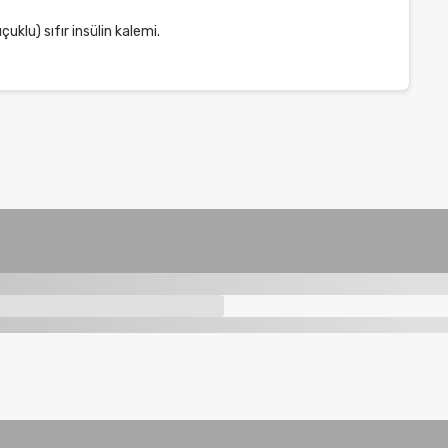
klu) sıfır insülin kalemi.