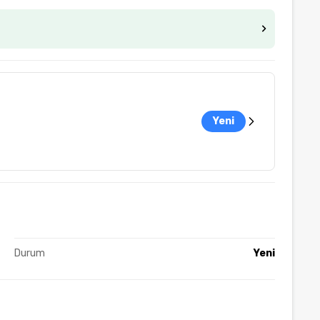
Yeni
Durum
Yeni