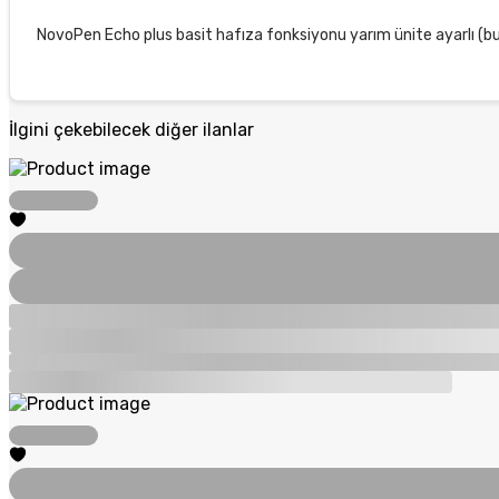
NovoPen Echo plus basit hafıza fonksiyonu yarım ünite ayarlı (buçu
İlgini çekebilecek diğer ilanlar