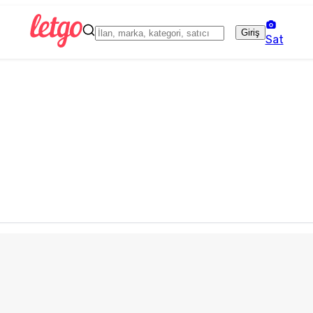
Giriş
Sat