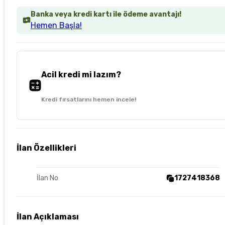
Banka veya kredi kartı ile ödeme avantajı!
Hemen Başla!
Acil kredi mi lazım?
Kredi fırsatlarını hemen incele!
İlan Özellikleri
İlan No
1727418368
İlan Açıklaması