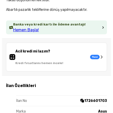
Takas düşünülmemektedir.
Abartılı pazarlık tekliflerine dönüş yapılmayacaktır.
Banka veya kredi kartı ile ödeme avantajı!
Hemen Başla!
Acil kredi mi lazım?
Yeni
Kredi fırsatlarını hemen incele!
İlan Özellikleri
İlan No
1726601703
Marka
Asus