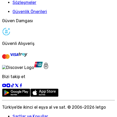
Sözleşmeler
Güvenlik Önerileri
Güven Damgası
Güvenli Alışveriş
Bizi takip et
Türkiye
'
de ikinci el eşya al ve sat. © 2006-
2026
letgo
Şartlar ve Koşullar