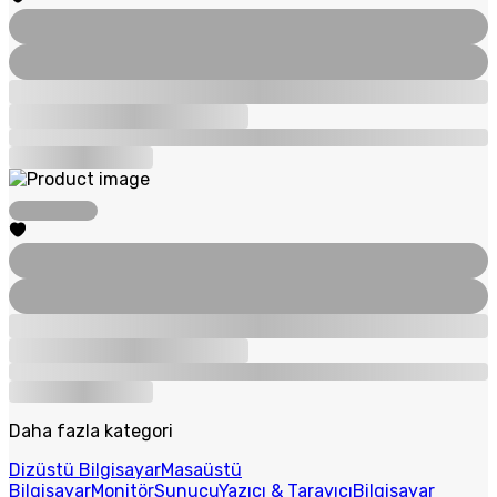
Daha fazla kategori
Dizüstü Bilgisayar
Masaüstü
Bilgisayar
Monitör
Sunucu
Yazıcı & Tarayıcı
Bilgisayar