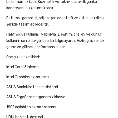
bulunmamaktadır. Kozmetik ve teknik olarak ilk günkü
kondisyonunu korumaktadır.
Faturası, garantisi, orijinal şarj adaptörü ve kutusu eksiksiz
şekilde teslim edilecektir.
Hafif, şık ve kullanışlı yapısıyla iş, eğitim, ofis, ev ve günlük
kullanım için oldukça ideal bir bilgisayardır. Hızlı açılır, sessiz
çalışır ve yüksek performans sunar.
Öne çıkan özellikleri:
Intel Core i5 işlemci
Intel Graphics ekran kartı
ASUS SonicMaster ses sistemi
ASUS ErgoSense ergonomik klavye
180° açılabilen ekran tasarımı
HDMI bağlantı desteği