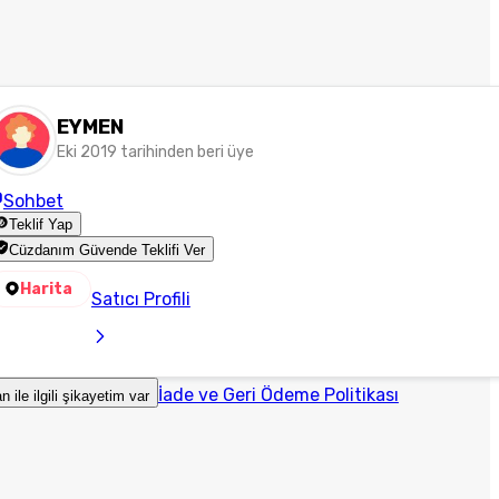
EYMEN
Eki 2019 tarihinden beri üye
Sohbet
Teklif Yap
Cüzdanım Güvende Teklifi Ver
Harita
Satıcı Profili
İade ve Geri Ödeme Politikası
an ile ilgili şikayetim var