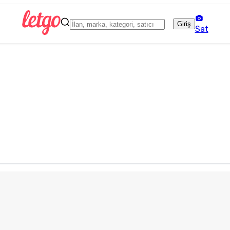
Giriş
Sat