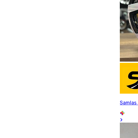
Samlas 