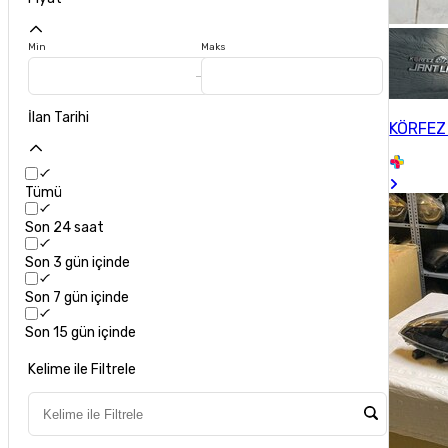
Min
Maks
İlan Tarihi
KÖRFEZ
Tümü
Son 24 saat
Son 3 gün içinde
Son 7 gün içinde
Son 15 gün içinde
Kelime ile Filtrele