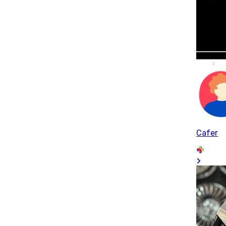
Cafer