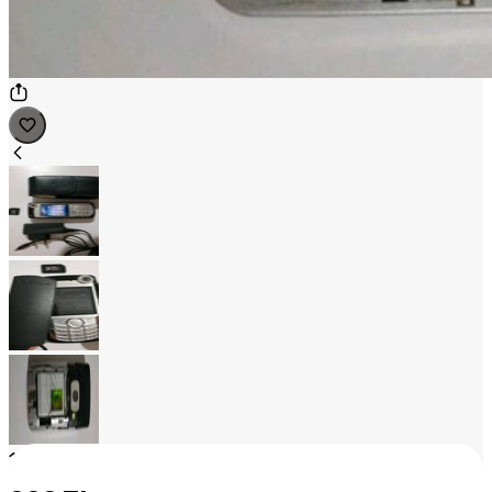
1
/
3