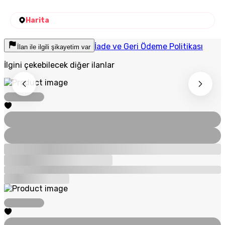
Harita
İade ve Geri Ödeme Politikası
İlan ile ilgili şikayetim var
İlgini çekebilecek diğer ilanlar