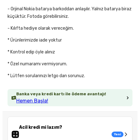
- Orjinal Nokia batarya barkoddan anlaşılır. Yalnız batarya biraz
küçüktür. Fotoda görebilirsiniz.
- Kılıfta hediye olarak vereceğim.
* Ürünlerimizde iade yoktur
* Kontrol edip öyle alınız
* Özel numaramı vermiyorum.
* Lütfen sorularınızı letgo dan sorunuz.
Banka veya kredi kartı ile ödeme avantajı!
Hemen Başla!
Acil kredi mi lazım?
Yeni