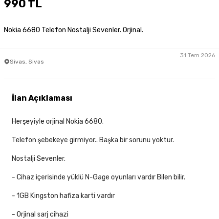
990 TL
Nokia 6680 Telefon Nostalji Sevenler. Orjinal.
31 Tem 2026
Sivas, Sivas
İlan Açıklaması
Herşeyiyle orjinal Nokia 6680.
Telefon şebekeye girmiyor.. Başka bir sorunu yoktur.
Nostalji Sevenler.
- Cihaz içerisinde yüklü N-Gage oyunları vardır Bilen bilir.
- 1GB Kingston hafiza karti vardır
- Orjinal sarj cihazi