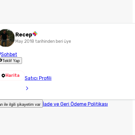
Recep
May 2018 tarihinden beri üye
Sohbet
Teklif Yap
Harita
Satıcı Profili
İade ve Geri Ödeme Politikası
an ile ilgili şikayetim var