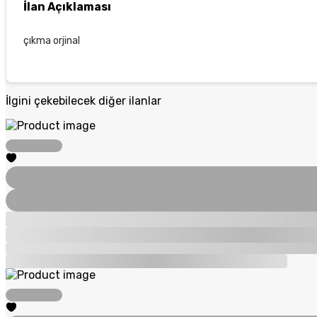
İlan Açıklaması
çıkma orjinal
İlgini çekebilecek diğer ilanlar