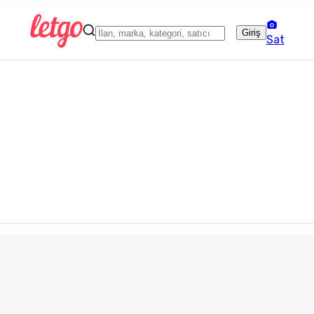
Giriş
Sat