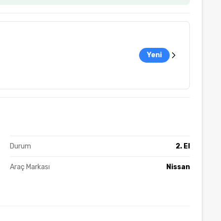
Yeni
Durum
2. El
Araç Markası
Nissan