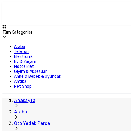
Plus Satıcı
Tüm Kategoriler
Araba
Telefon
Elektronik
Ev & Yaşam
Motosiklet
Giyim & Aksesuar
Anne & Bebek & Oyuncak
Antika
Pet Shop
Anasayfa
Araba
Oto Yedek Parça