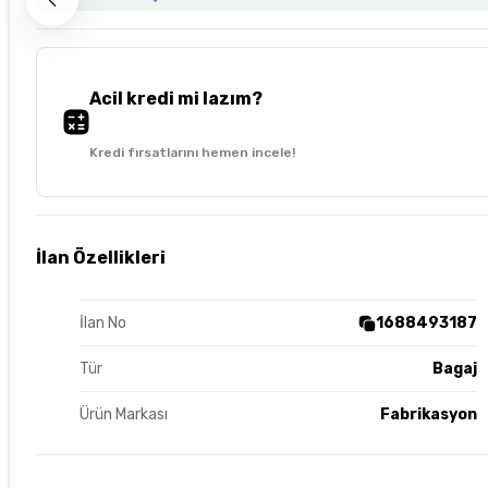
Acil kredi mi lazım?
Kredi fırsatlarını hemen incele!
İlan Özellikleri
İlan No
1688493187
Tür
Bagaj
Ürün Markası
Fabrikasyon