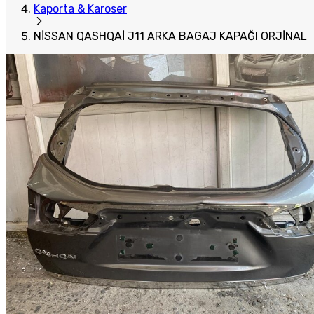
Kaporta & Karoser
NİSSAN QASHQAİ J11 ARKA BAGAJ KAPAĞI ORJİNAL