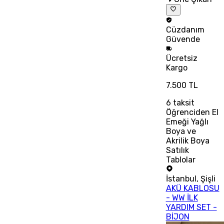
Cüzdanım
Güvende
Ücretsiz
Kargo
7.500 TL
6
taksit
Öğrenciden El
Emeği Yağlı
Boya ve
Akrilik Boya
Satılık
Tablolar
İstanbul
,
Şişli
AKÜ KABLOSU
- WW İLK
YARDIM SET -
BİJON