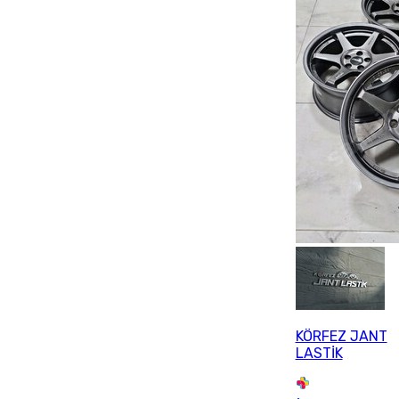
KÖRFEZ JANT
LASTİK