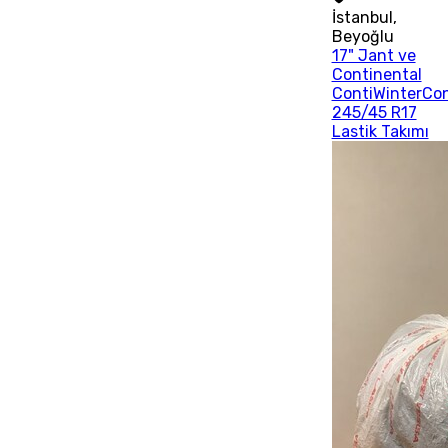
İstanbul
,
Beyoğlu
17" Jant ve
Continental
ContiWinterCo
245/45 R17
Lastik Takımı