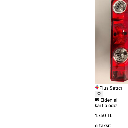
Plus Satıcı
Elden al,
kartla öde!
1.750 TL
6
taksit