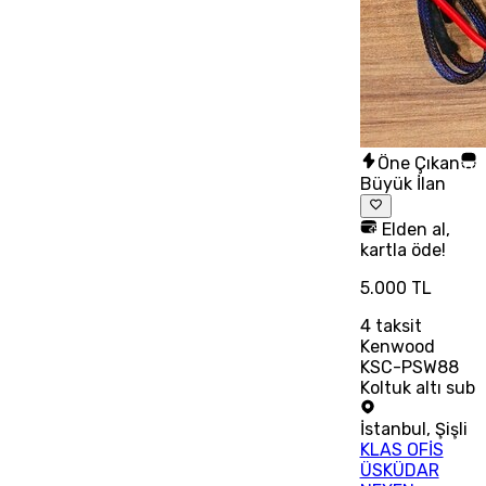
Öne Çıkan
Büyük İlan
Elden al,
kartla öde!
5.000 TL
4
taksit
Kenwood
KSC-PSW88
Koltuk altı sub
İstanbul
,
Şişli
KLAS OFİS
ÜSKÜDAR