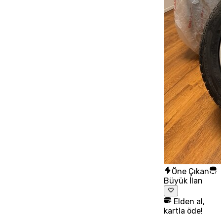
Öne Çıkan
Büyük İlan
Elden al,
kartla öde!