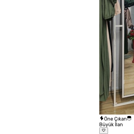
Öne Çıkan
Büyük İlan