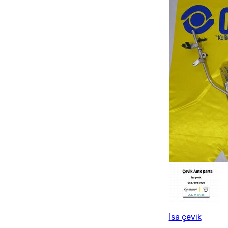
İsa çevik