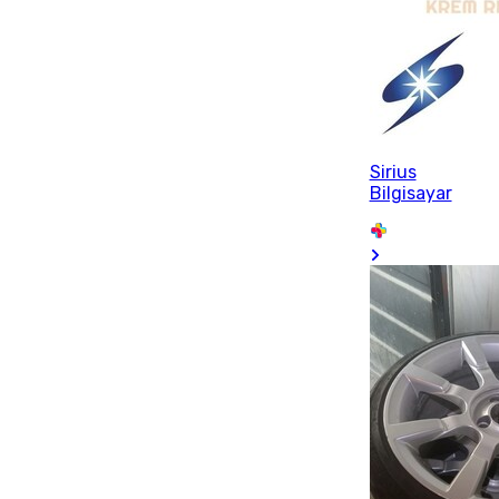
Sirius
Bilgisayar