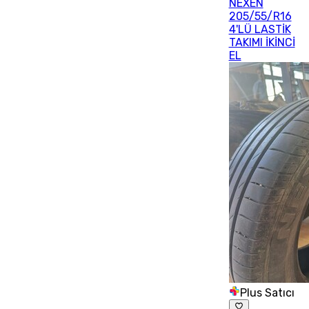
NEXEN
205/55/R16
4'LÜ LASTİK
TAKIMI İKİNCİ
EL
Plus Satıcı