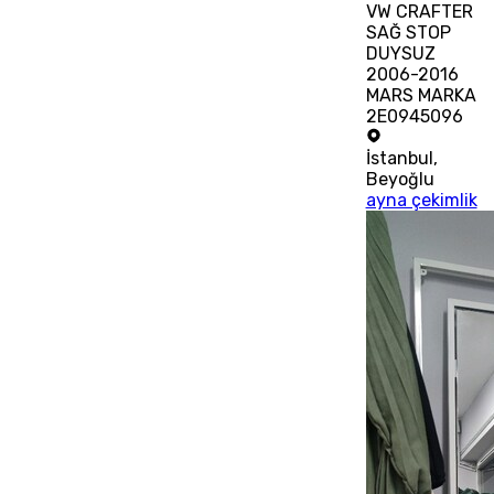
VW CRAFTER
SAĞ STOP
DUYSUZ
2006-2016
MARS MARKA
2E0945096
İstanbul
,
Beyoğlu
ayna çekimlik