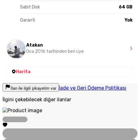
Sabit Disk
64 GB
Garanti
Yok
Atakan
Oca 2016 tarihinden beri üye
Harita
İade ve Geri Ödeme Politikası
İlan ile ilgili şikayetim var
İlgini çekebilecek diğer ilanlar