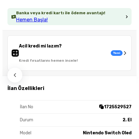
Banka veya kredi kartı ile ödeme avantajı!
Hemen Başla!
Acil kredi mi lazım?
Yeni
Kredi fırsatlarını hemen incele!
İlan Özellikleri
İlan No
1725529527
Durum
2. El
Model
Nintendo Switch Oled