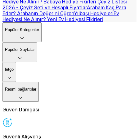
Hediye Ne Alınır? Babaya Hediye Fikirleri
Çeyiz Listesi
2026 - Çeyiz Seti ve Hesaplı Fiyatlar
Arabam Kaç Para
Eder? Arabanın Değerini Öğren
Yılbaşı Hediyeleri
Ev
Hediyesi Ne Alınır? Yeni Ev Hediyesi Fikirleri
Popüler Kategoriler
Popüler Sayfalar
letgo
Resmi bağlantılar
Güven Damgası
Güvenli Alışveriş