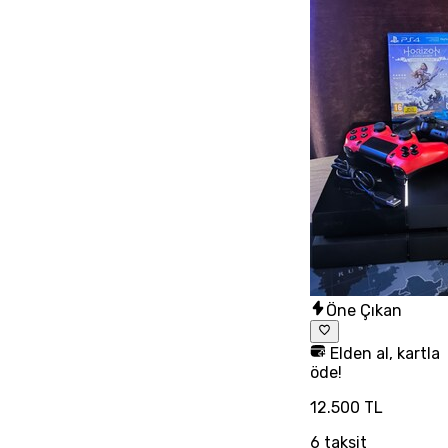
Öne Çıkan
Elden al, kartla
öde!
12.500 TL
6
taksit