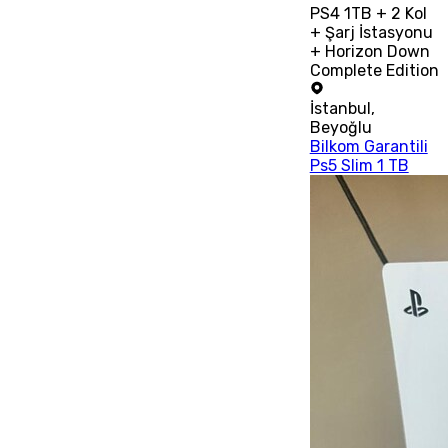
PS4 1TB + 2 Kol
+ Şarj İstasyonu
+ Horizon Down
Complete Edition
İstanbul
,
Beyoğlu
Bilkom Garantili
Ps5 Slim 1 TB