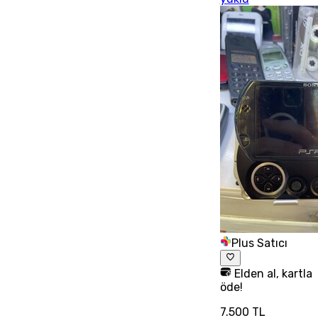
Plus Satıcı
Elden al, kartla
öde!
7.500 TL