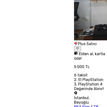
Plus Satıcı
Elden al, kartla
öde!
5.000 TL
6
taksit
2. El PlayStation
3, PlayStation 4
Değerinde Alınır!
İstanbul
,
Beyoğlu
PS4 Slim 1 TB