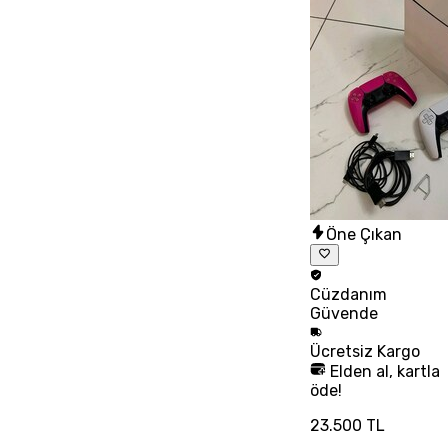
Öne Çıkan
Cüzdanım
Güvende
Ücretsiz
Kargo
Elden al, kartla
öde!
23.500 TL