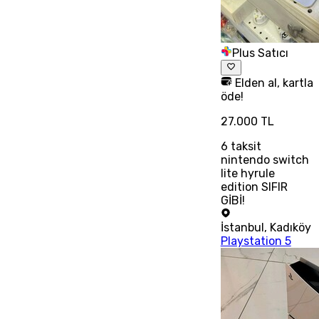
Plus Satıcı
Elden al, kartla
öde!
27.000 TL
6
taksit
nintendo switch
lite hyrule
edition SIFIR
GİBİ!
İstanbul
,
Kadıköy
Playstation 5