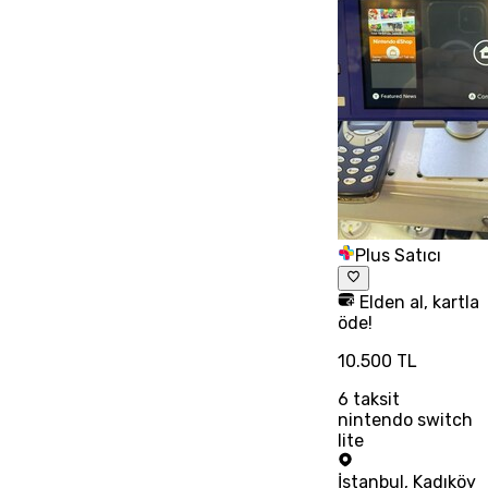
Plus Satıcı
Elden al, kartla
öde!
10.500 TL
6
taksit
nintendo switch
lite
İstanbul
,
Kadıköy