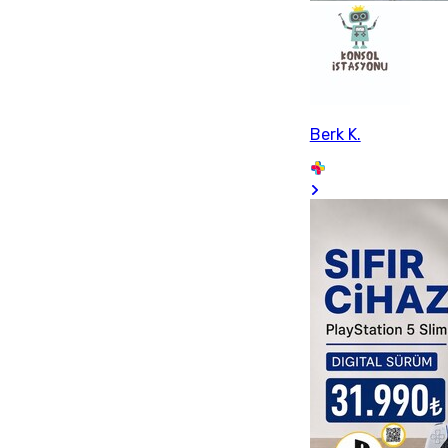
Berk K.