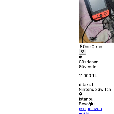
Öne Çıkan
Cüzdanım
Güvende
11.000 TL
6
taksit
Nintendo Switch
İstanbul
,
Beyoğlu
psp go oyun
yüklü