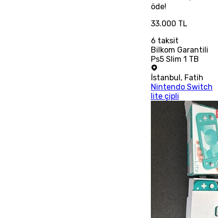
öde!
33.000 TL
6
taksit
Bilkom Garantili
Ps5 Slim 1 TB
İstanbul
,
Fatih
Nintendo Switch
lite çipli