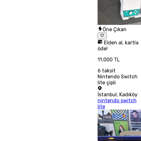
Öne Çıkan
Elden al, kartla
öde!
11.000 TL
6
taksit
Nintendo Switch
lite çipli
İstanbul
,
Kadıköy
nintendo switch
lite