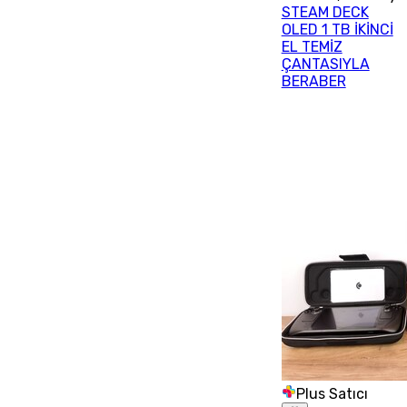
STEAM DECK
OLED 1 TB İKİNCİ
EL TEMİZ
ÇANTASIYLA
BERABER
Plus Satıcı