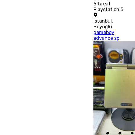
6
taksit
Playstation 5
İstanbul
,
Beyoğlu
gameboy
advance sp