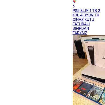
PS5 SLİM 1 TB 2
KOL 4 OYUN TR
CİHAZ KUTU
FATURALI
SIFIRDAN
FARKSIZ