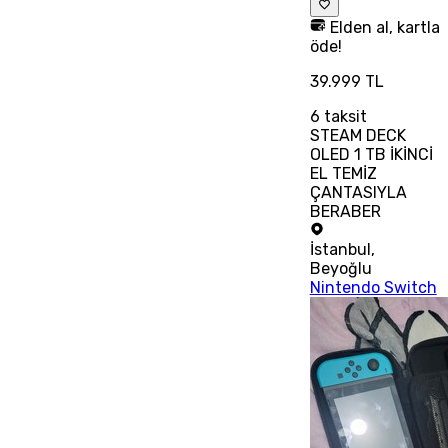
Elden al, kartla
öde!
39.999 TL
6
taksit
STEAM DECK
OLED 1 TB İKİNCİ
EL TEMİZ
ÇANTASIYLA
BERABER
İstanbul
,
Beyoğlu
Nintendo Switch