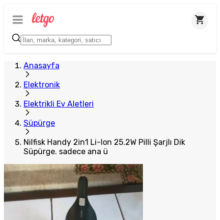
Plus Satıcı
Anasayfa
Elektronik
Elektrikli Ev Aletleri
Süpürge
Nilfisk Handy 2in1 Li-Ion 25.2W Pilli Şarjlı Dik
Süpürge. sadece ana ü