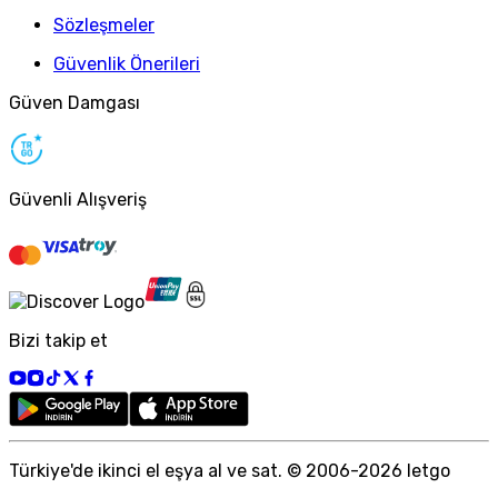
Sözleşmeler
Güvenlik Önerileri
Güven Damgası
Güvenli Alışveriş
Bizi takip et
Türkiye
'
de ikinci el eşya al ve sat. © 2006-
2026
letgo