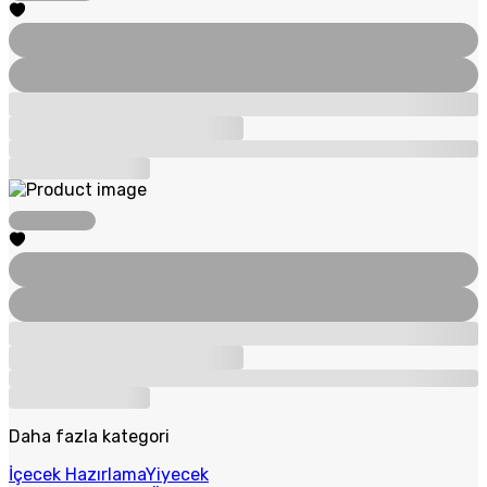
Daha fazla kategori
İçecek Hazırlama
Yiyecek