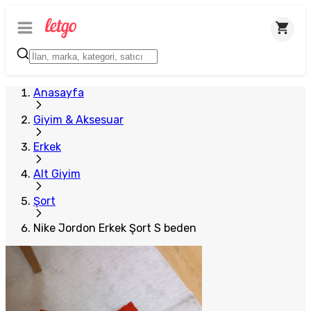
Plus Satıcı
Anasayfa
Giyim & Aksesuar
Erkek
Alt Giyim
Şort
Nike Jordon Erkek Şort S beden