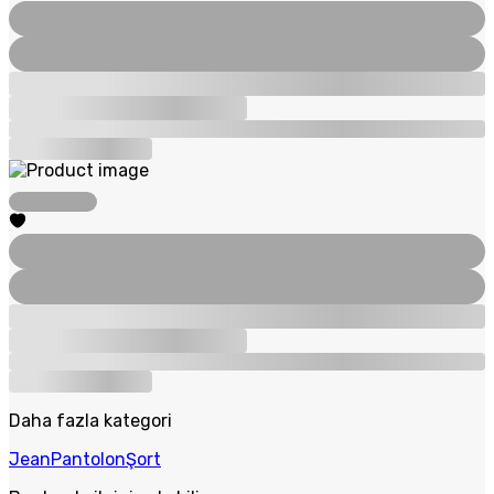
Daha fazla kategori
Jean
Pantolon
Şort