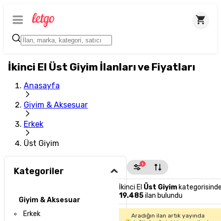
İkinci El Üst Giyim İlanları ve Fiyatları
Anasayfa
Giyim & Aksesuar
Erkek
Üst Giyim
1
Kategoriler
İkinci El
Üst Giyim
kategorisind
19.485
ilan bulundu
Giyim & Aksesuar
Erkek
Aradığın ilan artık yayında