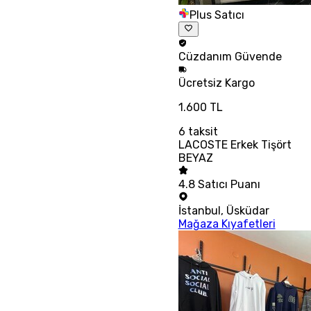
Plus Satıcı
Cüzdanım
Güvende
Ücretsiz
Kargo
1.600 TL
6
taksit
LACOSTE Erkek Tişört
BEYAZ
4.8
Satıcı Puanı
İstanbul
,
Üsküdar
Mağaza Kıyafetleri