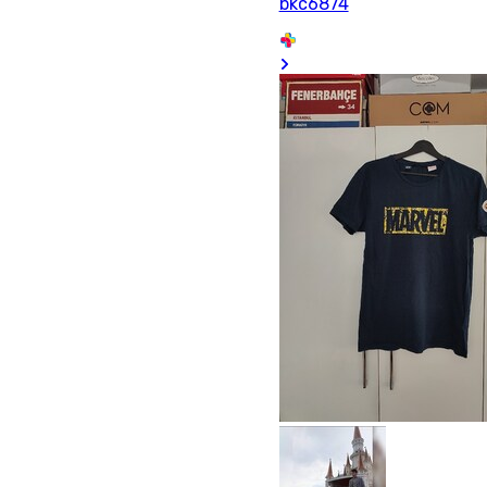
bkc6874