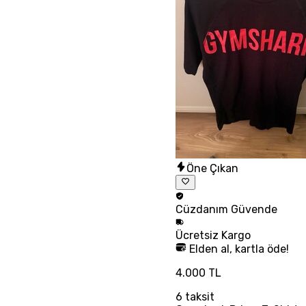
Öne Çıkan
Cüzdanım
Güvende
Ücretsiz
Kargo
Elden al, kartla öde!
4.000 TL
6
taksit