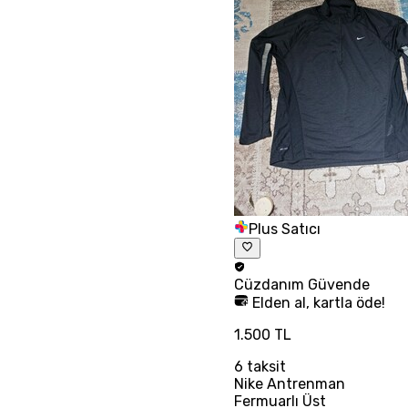
Plus Satıcı
Cüzdanım
Güvende
Elden al, kartla öde!
1.500 TL
6
taksit
Nike Antrenman
Fermuarlı Üst