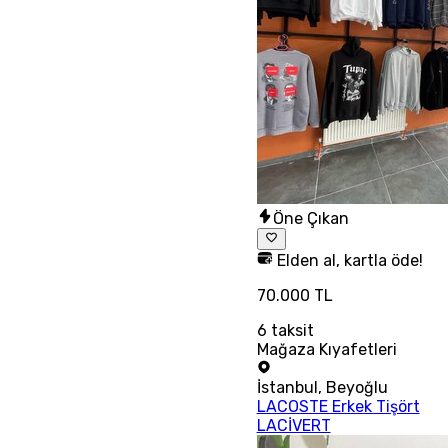
Öne Çıkan
Elden al, kartla öde!
70.000 TL
6
taksit
Mağaza Kıyafetleri
İstanbul
,
Beyoğlu
LACOSTE Erkek Tişört
LACİVERT