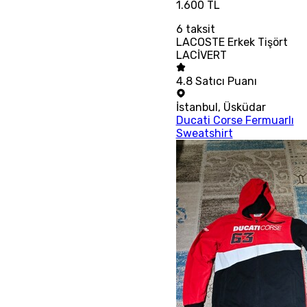
1.600 TL
6
taksit
LACOSTE Erkek Tişört
LACİVERT
4.8
Satıcı Puanı
İstanbul
,
Üsküdar
Ducati Corse Fermuarlı
Sweatshirt