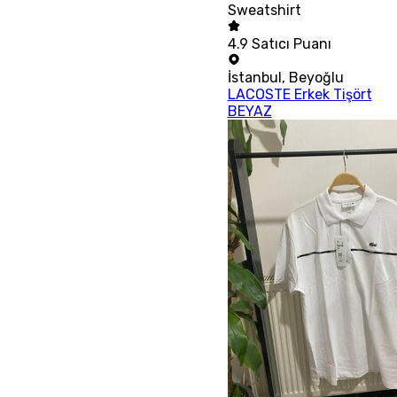
Sweatshirt
4.9
Satıcı Puanı
İstanbul
,
Beyoğlu
LACOSTE Erkek Tişört
BEYAZ