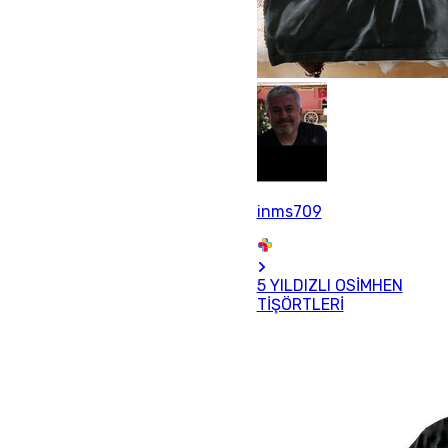
inms709
5 YILDIZLI OSİMHEN
TİŞÖRTLERİ