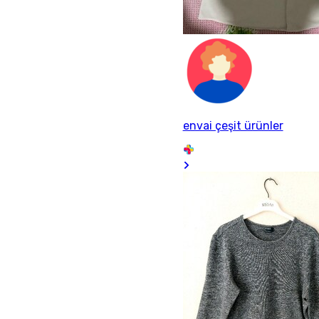
envai çeşit ürünler