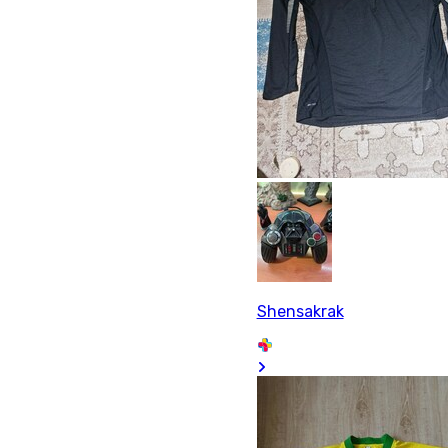
Shensakrak