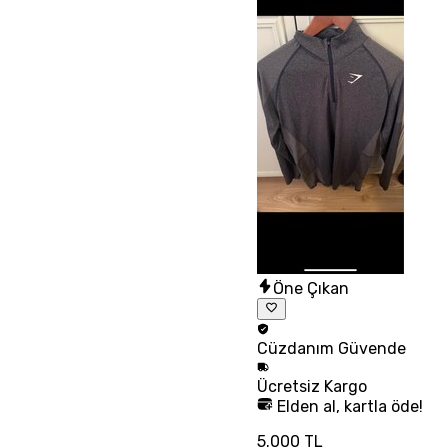
Öne Çıkan
Cüzdanım
Güvende
Ücretsiz
Kargo
Elden al, kartla öde!
5.000 TL