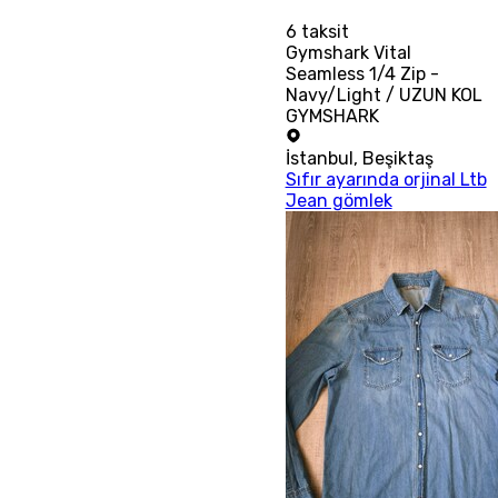
6
taksit
Gymshark Vital
Seamless 1/4 Zip -
Navy/Light / UZUN KOL
GYMSHARK
İstanbul
,
Beşiktaş
Sıfır ayarında orjinal Ltb
Jean gömlek