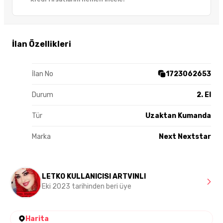
İlan Özellikleri
İlan No
1723062653
Durum
2. El
Tür
Uzaktan Kumanda
Marka
Next Nextstar
LETKO KULLANICISI ARTVINLI
Eki 2023 tarihinden beri üye
Harita