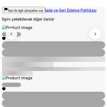
İade ve Geri Ödeme Politikası
İlan ile ilgili şikayetim var
İlgini çekebilecek diğer ilanlar