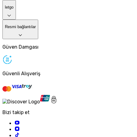
letgo
Resmi bağlantılar
Güven Damgası
Güvenli Alışveriş
Bizi takip et