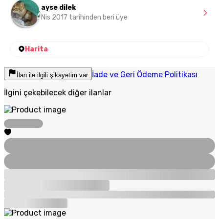
ayse dilek
Nis 2017 tarihinden beri üye
Harita
İade ve Geri Ödeme Politikası
İlan ile ilgili şikayetim var
İlgini çekebilecek diğer ilanlar