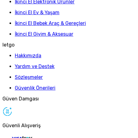
İkinci El Elektronik Ürünler
İkinci El Ev & Yaşam
İkinci El Bebek Araç & Gereçleri
İkinci El Giyim & Aksesuar
letgo
Hakkımızda
Yardım ve Destek
Sözleşmeler
Güvenlik Önerileri
Güven Damgası
Güvenli Alışveriş