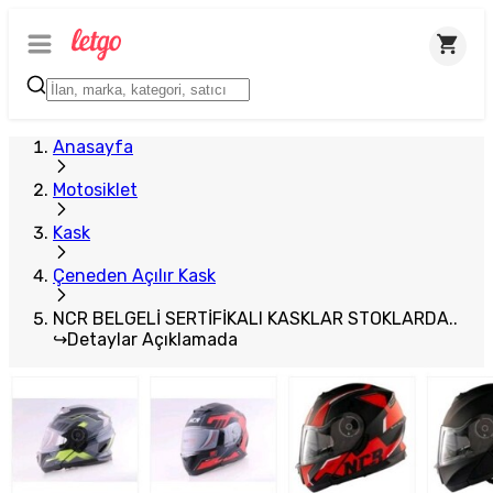
Plus Satıcı
Anasayfa
Motosiklet
Kask
Çeneden Açılır Kask
NCR BELGELİ SERTİFİKALI KASKLAR STOKLARDA..
↪Detaylar Açıklamada