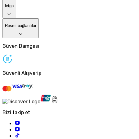
letgo
Resmi bağlantılar
Güven Damgası
Güvenli Alışveriş
Bizi takip et