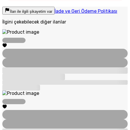
İade ve Geri Ödeme Politikası
İlan ile ilgili şikayetim var
İlgini çekebilecek diğer ilanlar