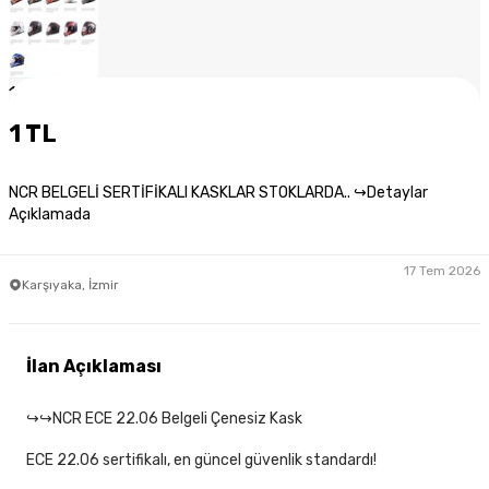
1
/
6
1 TL
NCR BELGELİ SERTİFİKALI KASKLAR STOKLARDA.. ↪Detaylar
Açıklamada
17 Tem 2026
Karşıyaka, İzmir
İlan Açıklaması
↪↪NCR ECE 22.06 Belgeli Çenesiz Kask
ECE 22.06 sertifikalı, en güncel güvenlik standardı!