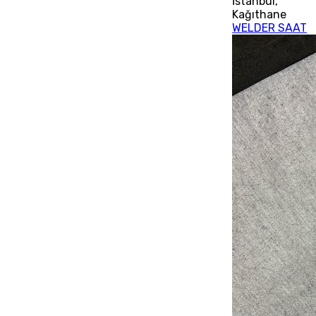
İstanbul
,
Kağıthane
WELDER SAAT