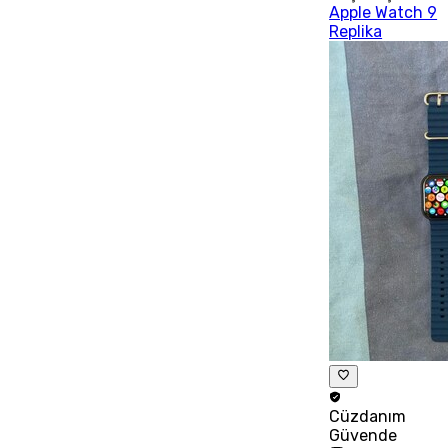
Apple Watch 9
Replika
Cüzdanım
Güvende