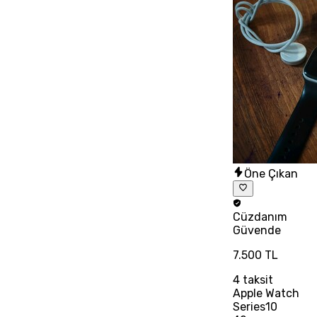
Öne Çıkan
Cüzdanım
Güvende
7.500 TL
4
taksit
Apple Watch
Series10