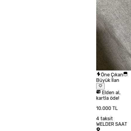
Öne Çıkan
Büyük İlan
Elden al,
kartla öde!
10.000 TL
4
taksit
WELDER SAAT