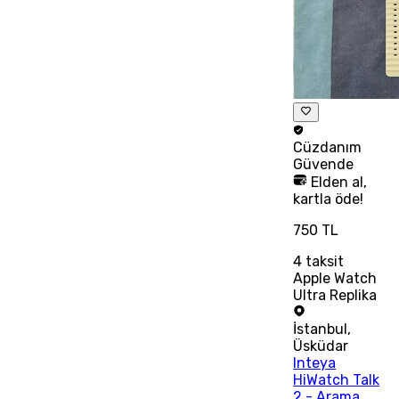
Cüzdanım
Güvende
Elden al,
kartla öde!
750 TL
4
taksit
Apple Watch
Ultra Replika
İstanbul
,
Üsküdar
Inteya
HiWatch Talk
2 - Arama