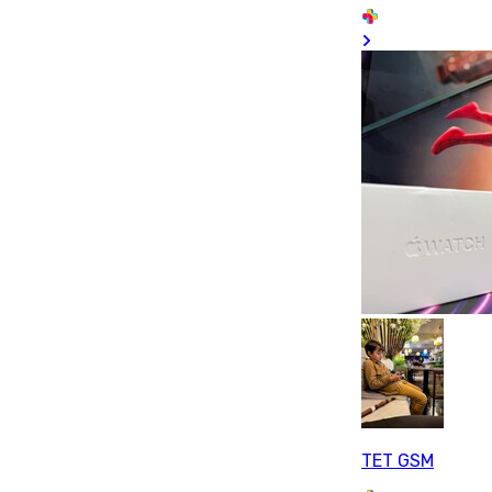
TET GSM