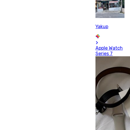
Yakup
Apple Watch
Series 7