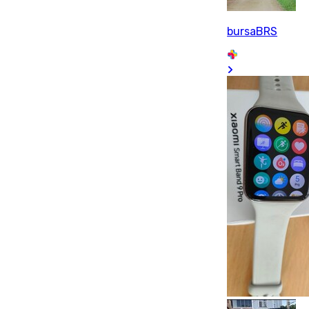
bursaBRS