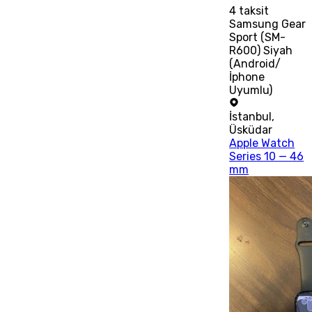
4
taksit
Samsung Gear
Sport (SM-
R600) Siyah
(Android/
İphone
Uyumlu)
İstanbul
,
Üsküdar
Apple Watch
Series 10 — 46
mm