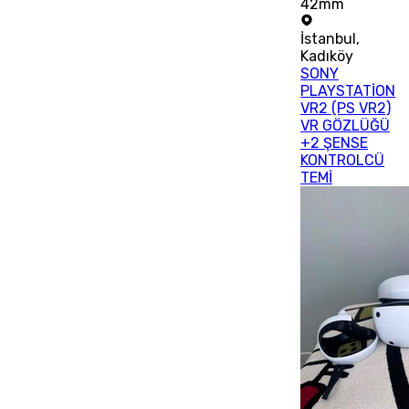
42mm
İstanbul
,
Kadıköy
SONY
PLAYSTATİON
VR2 (PS VR2)
VR GÖZLÜĞÜ
+2 ŞENSE
KONTROLCÜ
TEMİ