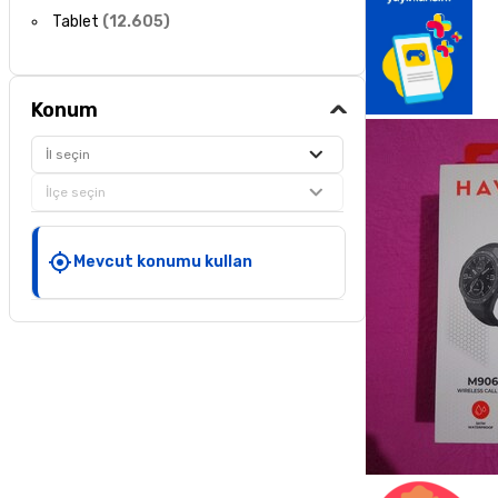
Tablet
(
12.605
)
Konum
İl seçin
İlçe seçin
Mevcut konumu kullan