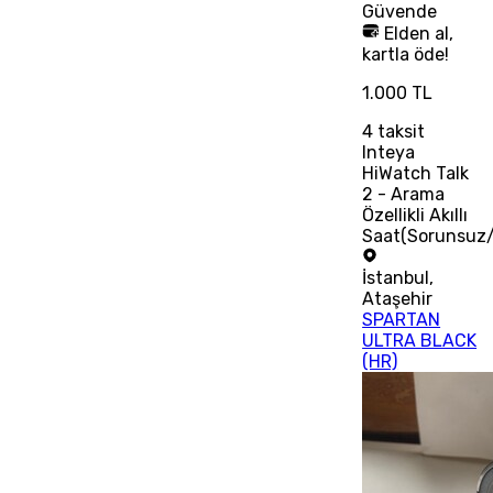
Güvende
Elden al,
kartla öde!
1.000 TL
4
taksit
Inteya
HiWatch Talk
2 - Arama
Özellikli Akıllı
Saat(Sorunsuz/
İstanbul
,
Ataşehir
SPARTAN
ULTRA BLACK
(HR)