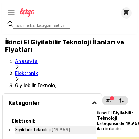
İkinci El Giyilebilir Teknoloji İlanları ve
Fiyatları
Anasayfa
Elektronik
Giyilebilir Teknoloji
1
Kategoriler
İkinci El
Giyilebilir
Teknoloji
Elektronik
kategorisinde
19.96
ilan bulundu
Giyilebilir Teknoloji
(
19.969
)