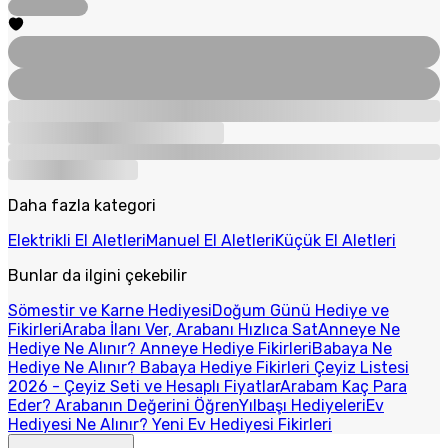
Daha fazla kategori
Elektrikli El Aletleri
Manuel El Aletleri
Küçük El Aletleri
Bunlar da ilgini çekebilir
Sömestir ve Karne Hediyesi
Doğum Günü Hediye ve
Fikirleri
Araba İlanı Ver, Arabanı Hızlıca Sat
Anneye Ne
Hediye Ne Alınır? Anneye Hediye Fikirleri
Babaya Ne
Hediye Ne Alınır? Babaya Hediye Fikirleri
Çeyiz Listesi
2026 - Çeyiz Seti ve Hesaplı Fiyatlar
Arabam Kaç Para
Eder? Arabanın Değerini Öğren
Yılbaşı Hediyeleri
Ev
Hediyesi Ne Alınır? Yeni Ev Hediyesi Fikirleri