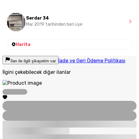
Serdar 34
Mar 2019 tarihinden beri üye
Harita
İade ve Geri Ödeme Politikası
İlan ile ilgili şikayetim var
İlgini çekebilecek diğer ilanlar