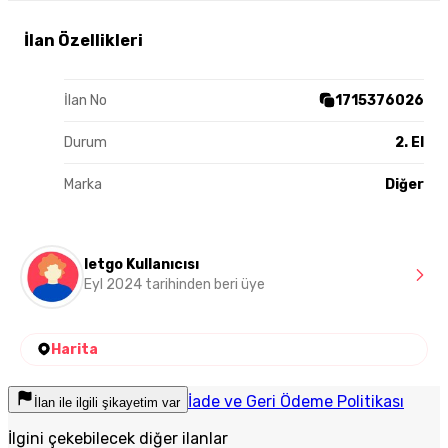
İlan Özellikleri
İlan No
1715376026
Durum
2. El
Marka
Diğer
letgo Kullanıcısı
Eyl 2024 tarihinden beri üye
Harita
İade ve Geri Ödeme Politikası
İlan ile ilgili şikayetim var
İlgini çekebilecek diğer ilanlar