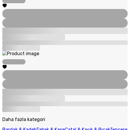
Daha fazla kategori
Bardak & Kadeh
Tabak & Kase
Çatal & Kaşık & Bıçak
Tencere