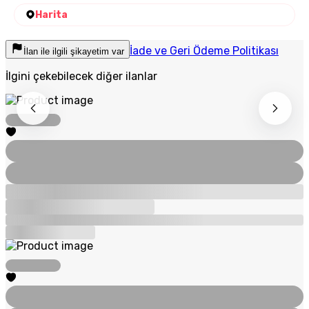
Harita
İade ve Geri Ödeme Politikası
İlan ile ilgili şikayetim var
İlgini çekebilecek diğer ilanlar