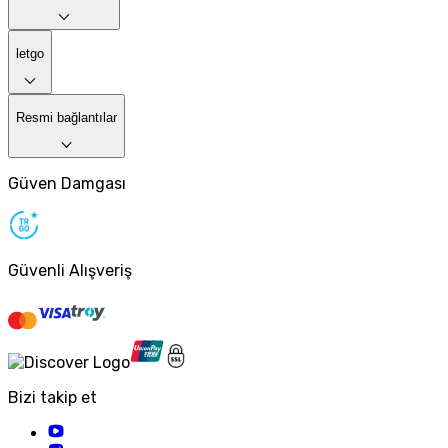
letgo
Resmi bağlantılar
Güven Damgası
Güvenli Alışveriş
Bizi takip et