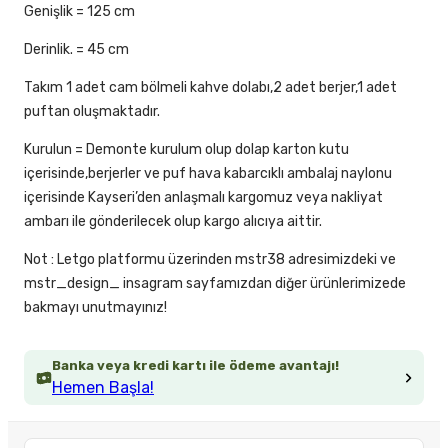
Genişlik = 125 cm
Derinlik. = 45 cm
Takım 1 adet cam bölmeli kahve dolabı,2 adet berjer,1 adet
puftan oluşmaktadır.
Kurulun = Demonte kurulum olup dolap karton kutu
içerisinde,berjerler ve puf hava kabarcıklı ambalaj naylonu
içerisinde Kayseri’den anlaşmalı kargomuz veya nakliyat
ambarı ile gönderilecek olup kargo alıcıya aittir.
Not : Letgo platformu üzerinden mstr38 adresimizdeki ve
mstr_design_ insagram sayfamızdan diğer ürünlerimizede
bakmayı unutmayınız!
Banka veya kredi kartı ile ödeme avantajı!
Hemen Başla!