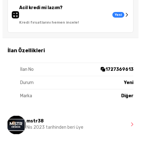
Acil kredi mi lazım?
Yeni
Kredi fırsatlarını hemen incele!
İlan Özellikleri
İlan No
1727369613
Durum
Yeni
Marka
Diğer
mstr38
Nis 2023 tarihinden beri üye