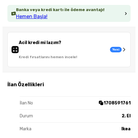
Banka veya kredi kartı ile ödeme avantajı!
Hemen Başla!
Acil kredi mi lazım?
Yeni
Kredi fırsatlarını hemen incele!
İlan Özellikleri
İlan No
1708591761
Durum
2. El
Marka
Ikea