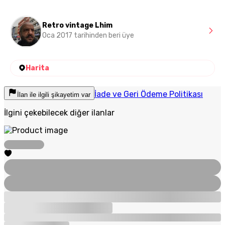
Retro vintage Lhim
Oca 2017 tarihinden beri üye
Harita
İade ve Geri Ödeme Politikası
İlan ile ilgili şikayetim var
İlgini çekebilecek diğer ilanlar