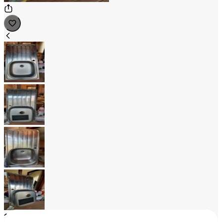
1
/
4