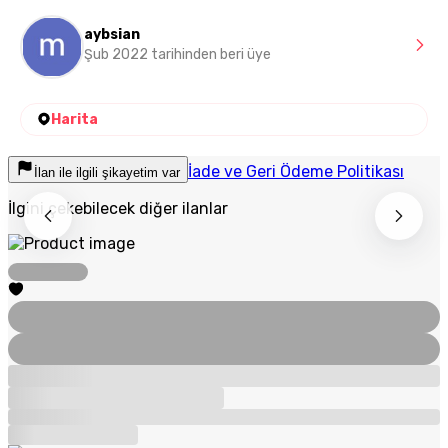
aybsian
Şub 2022 tarihinden beri üye
Harita
İade ve Geri Ödeme Politikası
İlan ile ilgili şikayetim var
İlgini çekebilecek diğer ilanlar