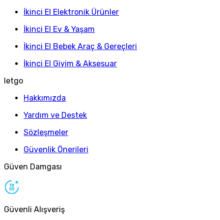
İkinci El Elektronik Ürünler
İkinci El Ev & Yaşam
İkinci El Bebek Araç & Gereçleri
İkinci El Giyim & Aksesuar
letgo
Hakkımızda
Yardım ve Destek
Sözleşmeler
Güvenlik Önerileri
Güven Damgası
Güvenli Alışveriş