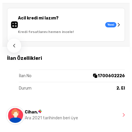
Acil kredi mi lazım?
Yeni
Kredi fırsatlarını hemen incele!
İlan Özellikleri
İlan No
1700602226
Durum
2. El
Cihan.
Ara 2021 tarihinden beri üye