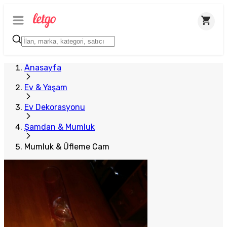
Plus Satıcı
Anasayfa
Ev & Yaşam
Ev Dekorasyonu
Şamdan & Mumluk
Mumluk & Üfleme Cam