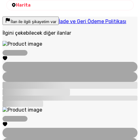
Harita
İade ve Geri Ödeme Politikası
İlan ile ilgili şikayetim var
İlgini çekebilecek diğer ilanlar