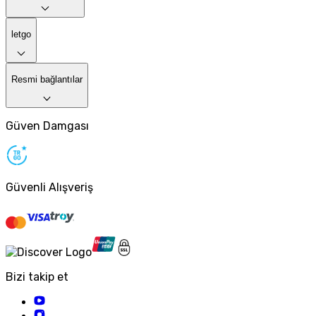
letgo
Resmi bağlantılar
Güven Damgası
Güvenli Alışveriş
Bizi takip et