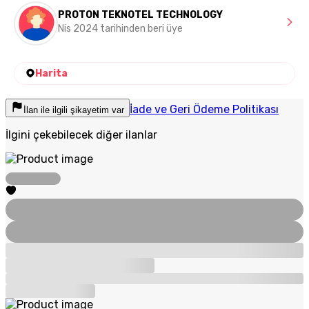
PROTON TEKNOTEL TECHNOLOGY
Nis 2024 tarihinden beri üye
Harita
İade ve Geri Ödeme Politikası
İlan ile ilgili şikayetim var
İlgini çekebilecek diğer ilanlar