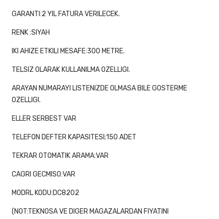
GARANTI:2 YIL FATURA VERILECEK.
RENK :SIYAH
IKI AHIZE ETKILI MESAFE:300 METRE.
TELSIZ OLARAK KULLANILMA OZELLIGI.
ARAYAN NUMARAYI LISTENIZDE OLMASA BILE GOSTERME
OZELLIGI.
ELLER SERBEST VAR
TELEFON DEFTER KAPASITESI;150 ADET
TEKRAR OTOMATIK ARAMA:VAR
CAGRI GECMISO:VAR
MODRL KODU:DC8202
(NOT:TEKNOSA VE DIGER MAGAZALARDAN FIYATINI