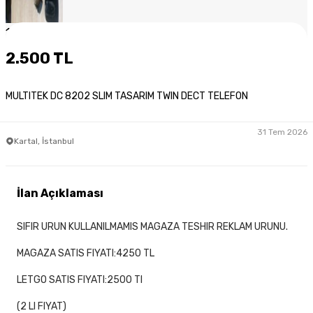
1
/
6
2.500 TL
MULTITEK DC 8202 SLIM TASARIM TWIN DECT TELEFON
31 Tem 2026
Kartal, İstanbul
İlan Açıklaması
SIFIR URUN KULLANILMAMIS MAGAZA TESHIR REKLAM URUNU.
MAGAZA SATIS FIYATI:4250 TL
LETGO SATIS FIYATI:2500 Tl
(2 LI FIYAT)