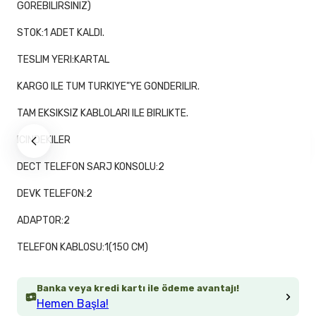
GOREBILIRSINIZ)
STOK:1 ADET KALDI.
TESLIM YERI:KARTAL
KARGO ILE TUM TURKIYE"YE GONDERILIR.
TAM EKSIKSIZ KABLOLARI ILE BIRLIKTE.
ICINDEKILER
DECT TELEFON SARJ KONSOLU:2
DEVK TELEFON:2
ADAPTOR:2
TELEFON KABLOSU:1(150 CM)
Banka veya kredi kartı ile ödeme avantajı!
Hemen Başla!