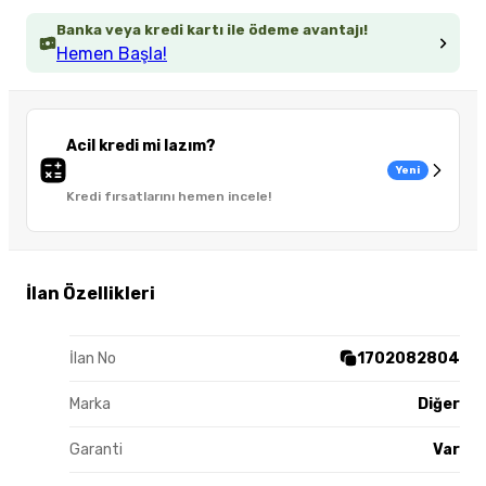
Banka veya kredi kartı ile ödeme avantajı!
Hemen Başla!
Acil kredi mi lazım?
Yeni
Kredi fırsatlarını hemen incele!
İlan Özellikleri
İlan No
1702082804
Marka
Diğer
Garanti
Var