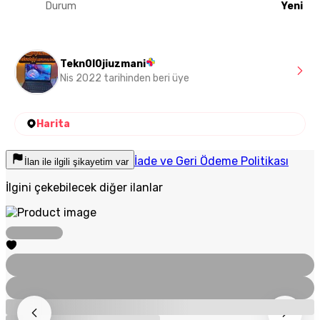
Durum
Yeni
Tekn0l0jiuzmani
Nis 2022 tarihinden beri üye
Harita
İade ve Geri Ödeme Politikası
İlan ile ilgili şikayetim var
İlgini çekebilecek diğer ilanlar