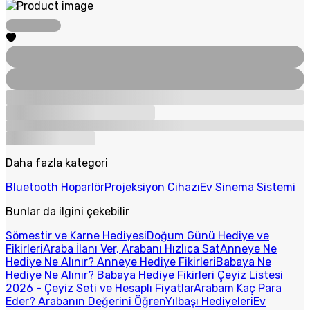
Daha fazla kategori
Bluetooth Hoparlör
Projeksiyon Cihazı
Ev Sinema Sistemi
Bunlar da ilgini çekebilir
Sömestir ve Karne Hediyesi
Doğum Günü Hediye ve
Fikirleri
Araba İlanı Ver, Arabanı Hızlıca Sat
Anneye Ne
Hediye Ne Alınır? Anneye Hediye Fikirleri
Babaya Ne
Hediye Ne Alınır? Babaya Hediye Fikirleri
Çeyiz Listesi
2026 - Çeyiz Seti ve Hesaplı Fiyatlar
Arabam Kaç Para
Eder? Arabanın Değerini Öğren
Yılbaşı Hediyeleri
Ev