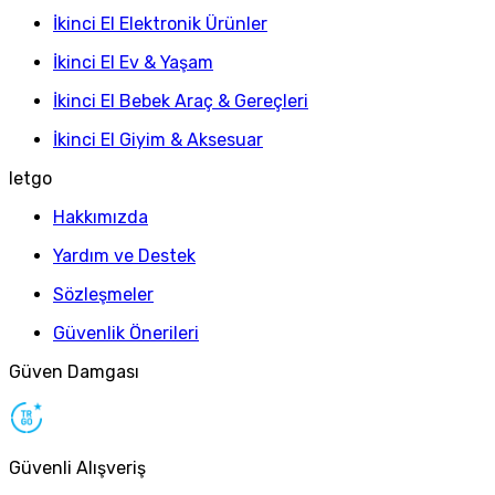
İkinci El Elektronik Ürünler
İkinci El Ev & Yaşam
İkinci El Bebek Araç & Gereçleri
İkinci El Giyim & Aksesuar
letgo
Hakkımızda
Yardım ve Destek
Sözleşmeler
Güvenlik Önerileri
Güven Damgası
Güvenli Alışveriş