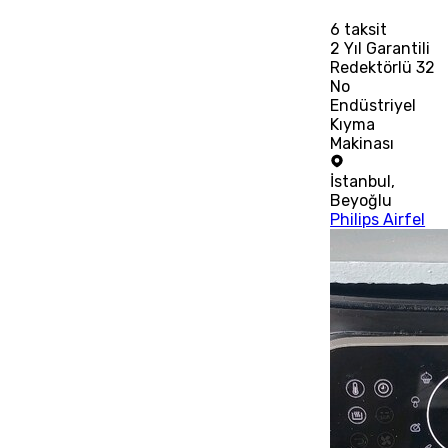
6
taksit
2 Yıl Garantili
Redektörlü 32
No
Endüstriyel
Kıyma
Makinası
İstanbul
,
Beyoğlu
Philips Airfel