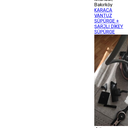
Bakırköy
KARACA
VANTUZ
SÜPÜRGE +
ŞARJLI DİKEY
SÜPÜRGE