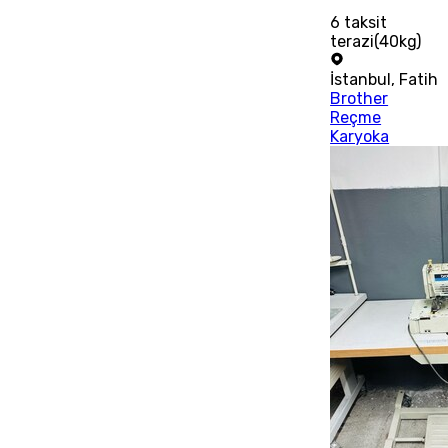
6
taksit
terazi(40kg)
İstanbul
,
Fatih
Brother
Reçme
Karyoka