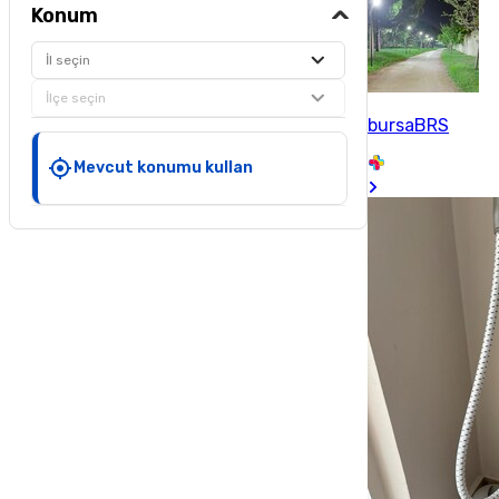
Konum
İl seçin
İlçe seçin
bursaBRS
Mevcut konumu kullan