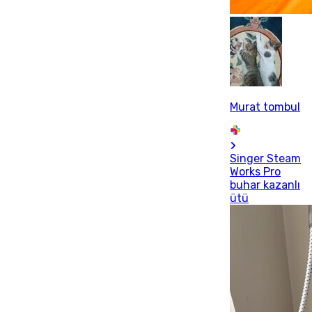
Murat tombul
Singer Steam
Works Pro
buhar kazanlı
ütü