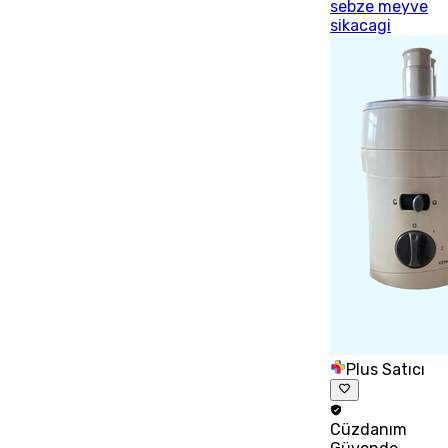
sebze meyve
sikacagi
Plus Satıcı
Cüzdanım