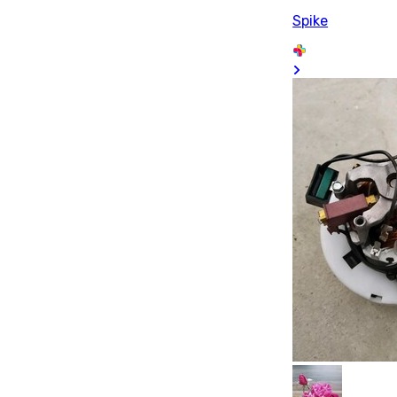
Spike