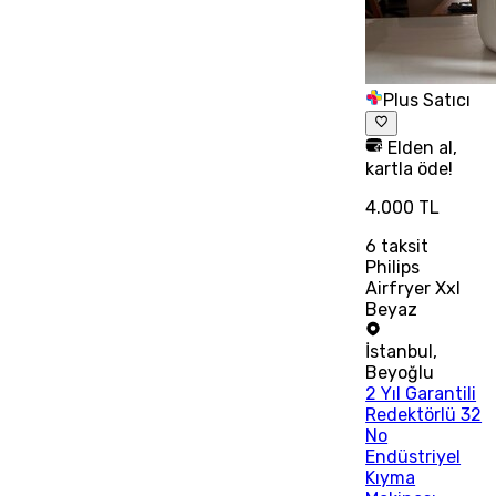
Plus Satıcı
Elden al,
kartla öde!
4.000 TL
6
taksit
Philips
Airfryer Xxl
Beyaz
İstanbul
,
Beyoğlu
2 Yıl Garantili
Redektörlü 32
No
Endüstriyel
Kıyma