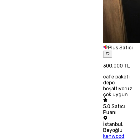
Plus Satıcı
300.000 TL
cafe paketi
depo
boşaltıyoruz
çok uygun
5.0
Satıcı
Puanı
İstanbul
,
Beyoğlu
kenwood