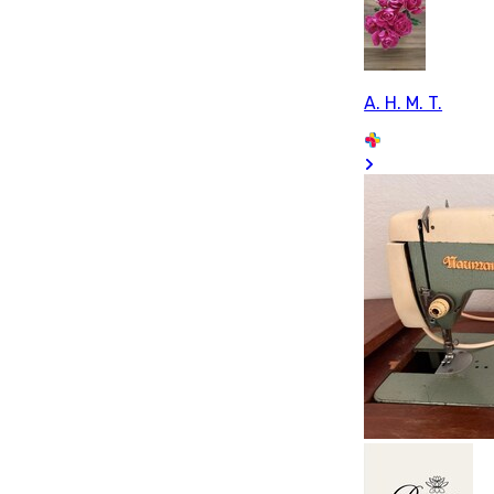
A. H. M. T.