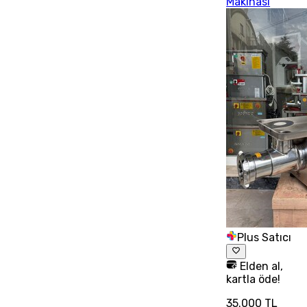
Makinası
Plus Satıcı
Elden al,
kartla öde!
35.000 TL