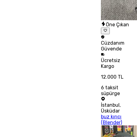
Öne Çıkan
Cüzdanım
Güvende
Ücretsiz
Kargo
12.000 TL
6
taksit
süpürge
İstanbul
,
Üsküdar
buz kırıcı
(Blender)