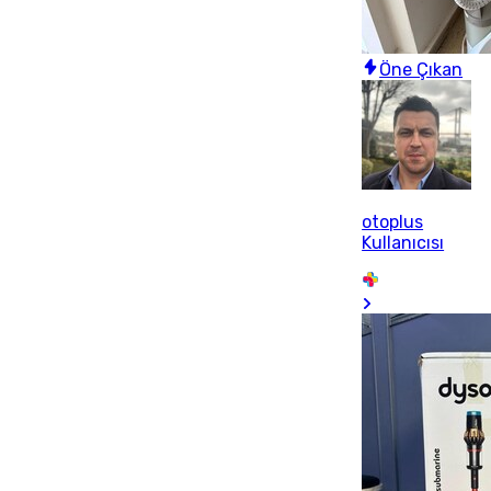
Öne Çıkan
otoplus
Kullanıcısı