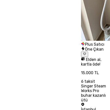
Plus Satıcı
Öne Çıkan
Elden al,
kartla öde!
15.000 TL
6
taksit
Singer Steam
Works Pro
buhar kazanlı
ütü
İstanbul
,