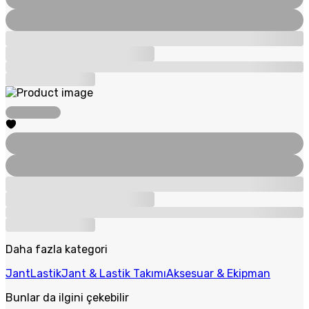
Daha fazla kategori
Jant
Lastik
Jant & Lastik Takımı
Aksesuar & Ekipman
Bunlar da ilgini çekebilir