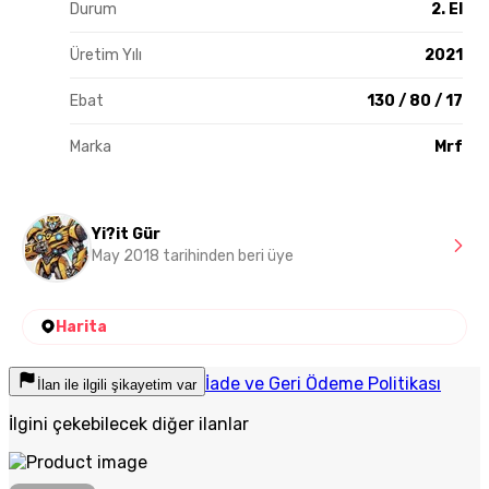
Durum
2. El
Üretim Yılı
2021
Ebat
130 / 80 / 17
Marka
Mrf
Yi?it Gür
May 2018 tarihinden beri üye
Harita
İade ve Geri Ödeme Politikası
İlan ile ilgili şikayetim var
İlgini çekebilecek diğer ilanlar