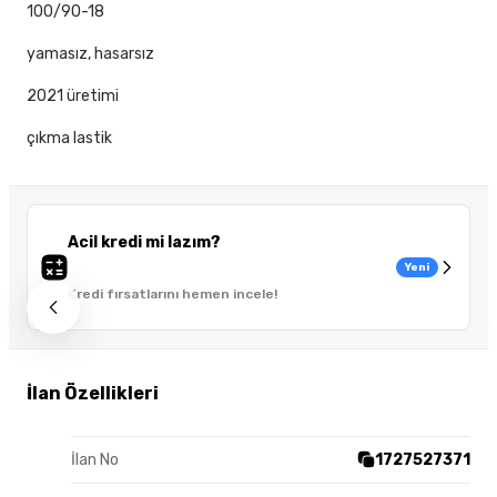
100/90-18
yamasız, hasarsız
2021 üretimi
çıkma lastik
Acil kredi mi lazım?
Yeni
Kredi fırsatlarını hemen incele!
İlan Özellikleri
İlan No
1727527371