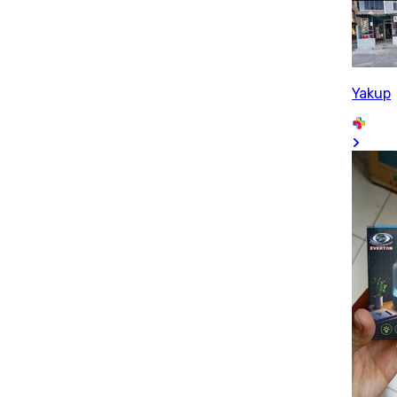
Yakup