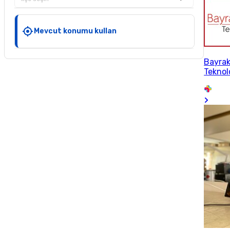
Mevcut konumu kullan
Bayrak
Teknol