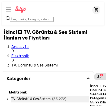
İkinci El TV, Görüntü & Ses Sistemi
İlanları ve Fiyatları
Anasayfa
Elektronik
TV, Görüntü & Ses Sistemi
1
Kategoriler
İkinci El
TV
Görüntü 
Elektronik
Ses Sist
kategoris
TV, Görüntü & Ses Sistemi
(
55.272
)
55.272
il