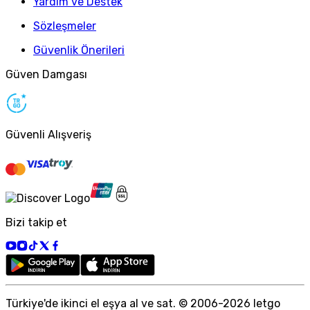
Yardım ve Destek
Sözleşmeler
Güvenlik Önerileri
Güven Damgası
Güvenli Alışveriş
Bizi takip et
Türkiye
'
de ikinci el eşya al ve sat. © 2006-
2026
letgo