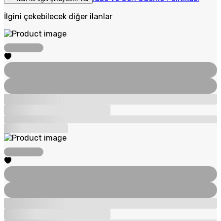
İlgini çekebilecek diğer ilanlar