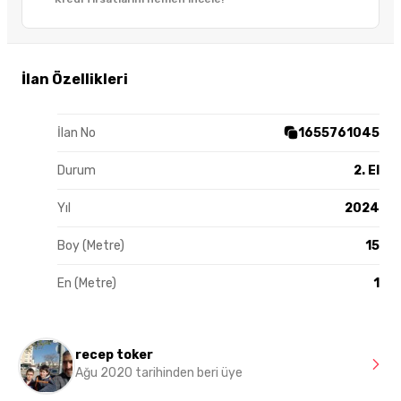
İlan Özellikleri
İlan No
1655761045
Durum
2. El
Yıl
2024
Boy (Metre)
15
En (Metre)
1
recep toker
Ağu 2020 tarihinden beri üye