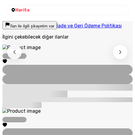
Harita
İade ve Geri Ödeme Politikası
İlan ile ilgili şikayetim var
İlgini çekebilecek diğer ilanlar