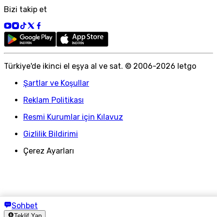
Bizi takip et
Türkiye
'
de ikinci el eşya al ve sat. © 2006-
2026
letgo
Şartlar ve Koşullar
Reklam Politikası
Resmi Kurumlar için Kılavuz
Gizlilik Bildirimi
Çerez Ayarları
Sohbet
Teklif Yap