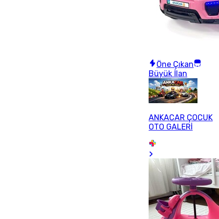
Öne Çıkan
Büyük İlan
ANKACAR ÇOCUK
OTO GALERİ