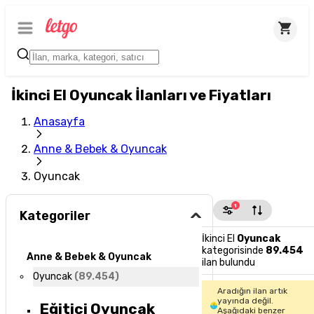
İkinci El Oyuncak İlanları ve Fiyatları
Anasayfa
Anne & Bebek & Oyuncak
Oyuncak
1
Kategoriler
İkinci El
Oyuncak
kategorisinde
89.454
Anne & Bebek & Oyuncak
ilan bulundu
Oyuncak
(
89.454
)
Aradığın ilan artık
yayında değil.
Eğitici Oyuncak
Aşağıdaki benzer