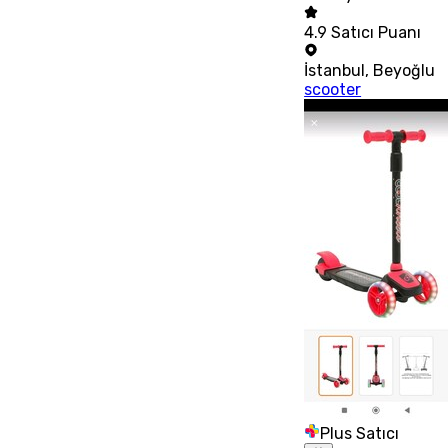
4.9
Satıcı Puanı
İstanbul
,
Beyoğlu
scooter
Plus Satıcı