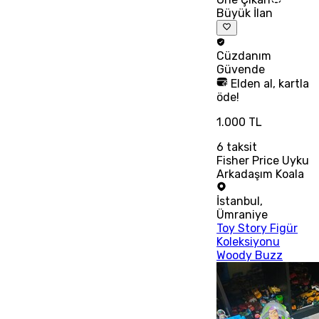
Büyük İlan
Cüzdanım
Güvende
Elden al, kartla
öde!
1.000 TL
6
taksit
Fisher Price Uyku
Arkadaşım Koala
İstanbul
,
Ümraniye
Toy Story Figür
Koleksiyonu
Woody Buzz