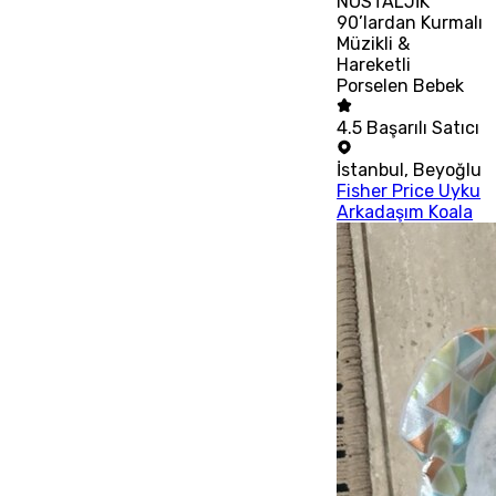
NOSTALJİK
90’lardan Kurmalı
Müzikli &
Hareketli
Porselen Bebek
4.5
Başarılı Satıcı
İstanbul
,
Beyoğlu
Fisher Price Uyku
Arkadaşım Koala