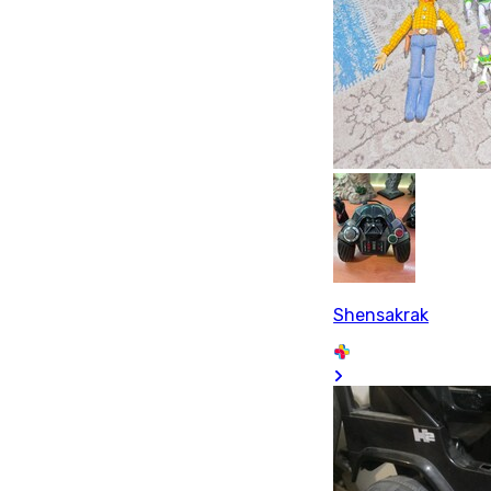
Shensakrak