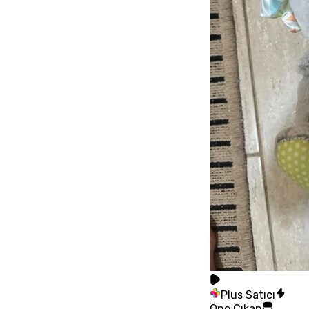
Plus Satıcı
Öne Çıkan