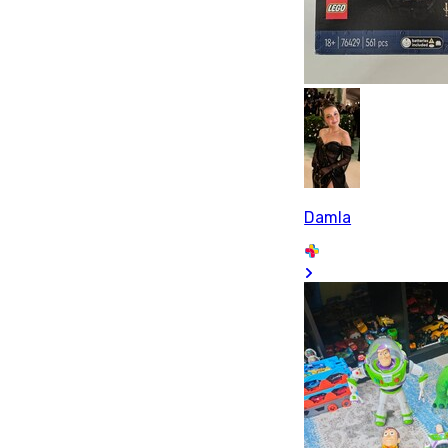
Damla