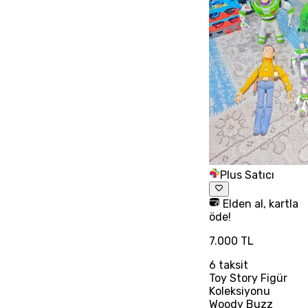
Plus Satıcı
Elden al, kartla
öde!
7.000 TL
6
taksit
Toy Story Figür
Koleksiyonu
Woody Buzz