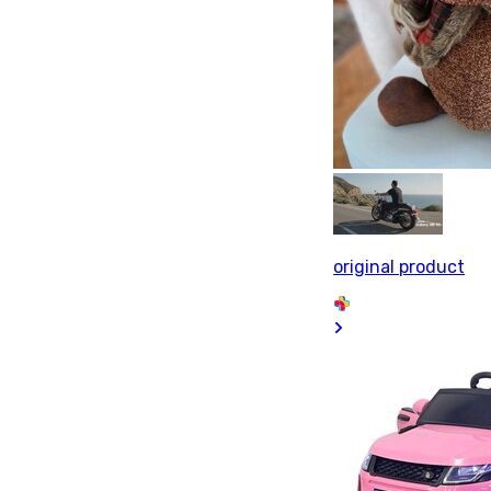
original product