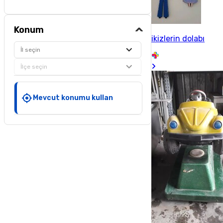
Konum
ikizlerin dolabı
İl seçin
İlçe seçin
Mevcut konumu kullan