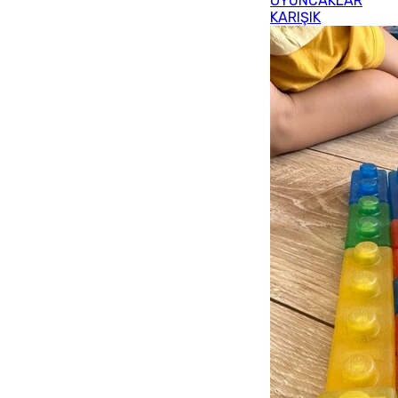
OYUNCAKLAR
KARIŞIK