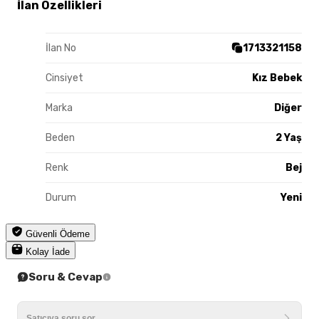
İlan Özellikleri
İlan No
1713321158
Cinsiyet
Kız Bebek
Marka
Diğer
Beden
2 Yaş
Renk
Bej
Durum
Yeni
Güvenli Ödeme
Kolay İade
Soru & Cevap