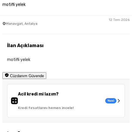
motifli yelek
12 Tem 2026
Manavgat, Antalya
İlan Açıklaması
motifli yelek
Cüzdanım Güvende
Acil kredi mi lazım?
Yeni
Kredi fırsatlarını hemen incele!