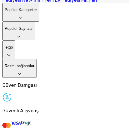
Hediyesi Ne Alınır? Yeni Ev Hediyesi Fikirleri
Popüler Kategoriler
Popüler Sayfalar
letgo
Resmi bağlantılar
Güven Damgası
Güvenli Alışveriş