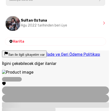
Sultan Oztuna
Ağu 2022 tarihinden beri üye
Harita
İade ve Geri Ödeme Politikası
İlan ile ilgili şikayetim var
İlgini çekebilecek diğer ilanlar