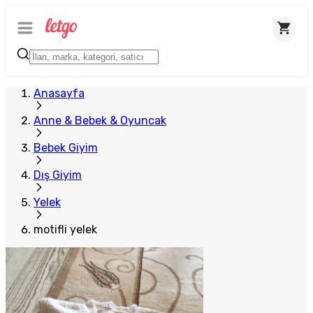
Anasayfa
Anne & Bebek & Oyuncak
Bebek Giyim
Dış Giyim
Yelek
motifli yelek