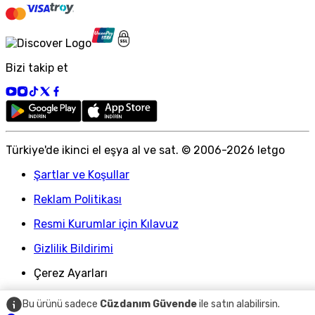
Bizi takip et
Türkiye
'
de ikinci el eşya al ve sat. © 2006-
2026
letgo
Şartlar ve Koşullar
Reklam Politikası
Resmi Kurumlar için Kılavuz
Gizlilik Bildirimi
Çerez Ayarları
Bu ürünü sadece
Cüzdanım Güvende
ile satın alabilirsin.