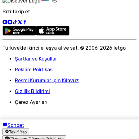
Bizi takip et
Türkiye
'
de ikinci el eşya al ve sat. © 2006-
2026
letgo
Şartlar ve Koşullar
Reklam Politikası
Resmi Kurumlar için Kılavuz
Gizlilik Bildirimi
Çerez Ayarları
Sohbet
Teklif Yap
Cüzdanım Güvende Teklifi Ver