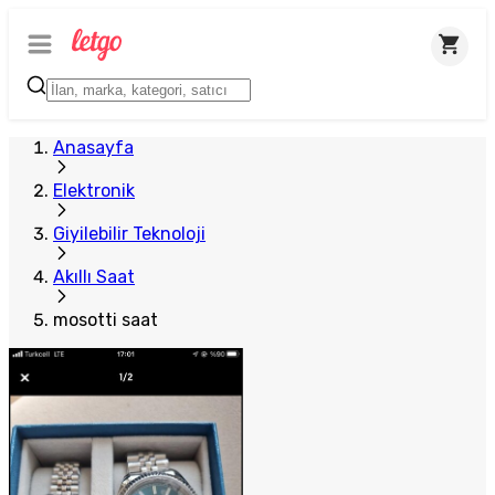
Anasayfa
Elektronik
Giyilebilir Teknoloji
Akıllı Saat
mosotti saat