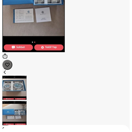
1
/
2