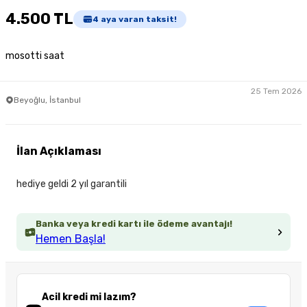
4.500 TL
4
aya varan taksit!
mosotti saat
25 Tem 2026
Beyoğlu, İstanbul
İlan Açıklaması
hediye geldi 2 yıl garantili
Banka veya kredi kartı ile ödeme avantajı!
Hemen Başla!
Acil kredi mi lazım?