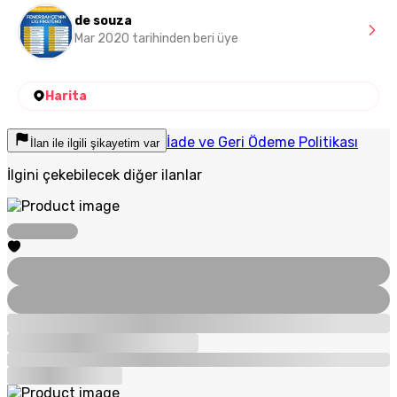
de souza
Mar 2020 tarihinden beri üye
Harita
İade ve Geri Ödeme Politikası
İlan ile ilgili şikayetim var
İlgini çekebilecek diğer ilanlar