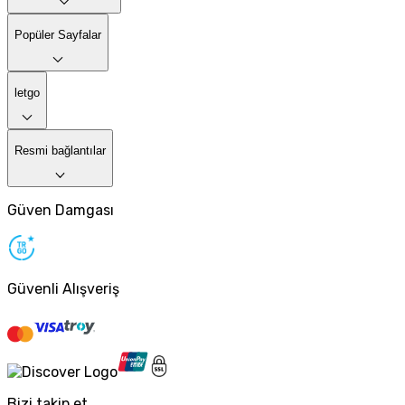
Popüler Sayfalar
letgo
Resmi bağlantılar
Güven Damgası
Güvenli Alışveriş
Bizi takip et