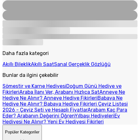
Daha fazla kategori
Akıllı Bileklik
Akıllı Saat
Sanal Gerçeklik Gözlüğü
Bunlar da ilgini çekebilir
Sömestir ve Karne Hediyesi
Doğum Günü Hediye ve
Fikirleri
Araba İlanı Ver, Arabanı Hızlıca Sat
Anneye Ne
Hediye Ne Alınır? Anneye Hediye Fikirleri
Babaya Ne
Hediye Ne Alınır? Babaya Hediye Fikirleri
Çeyiz Listesi
2026 - Çeyiz Seti ve Hesaplı Fiyatlar
Arabam Kaç Para
Eder? Arabanın Değerini Öğren
Yılbaşı Hediyeleri
Ev
Hediyesi Ne Alınır? Yeni Ev Hediyesi Fikirleri
Popüler Kategoriler