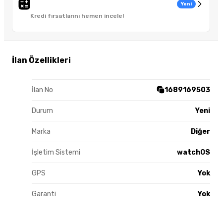
Yeni
Kredi fırsatlarını hemen incele!
İlan Özellikleri
İlan No
1689169503
Durum
Yeni
Marka
Diğer
İşletim Sistemi
watchOS
GPS
Yok
Garanti
Yok