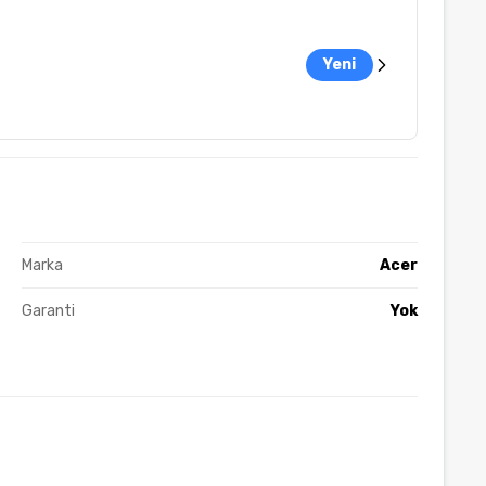
Yeni
Marka
Acer
Garanti
Yok