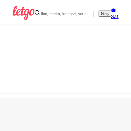
Giriş
Sat