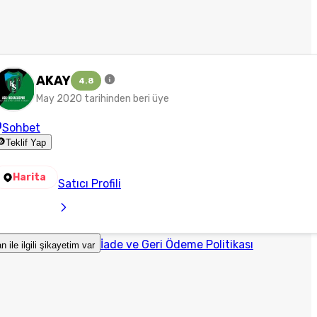
AKAY
4.8
May 2020 tarihinden beri üye
Sohbet
Teklif Yap
Harita
Satıcı Profili
İade ve Geri Ödeme Politikası
an ile ilgili şikayetim var