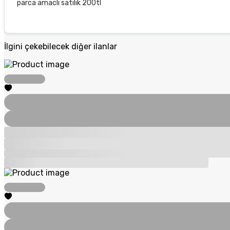
parca amaclı satılık 200tl
İlgini çekebilecek diğer ilanlar