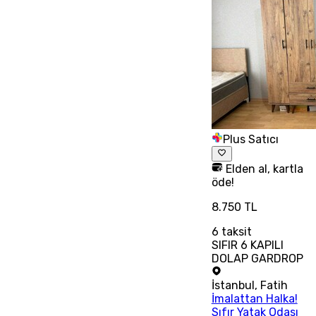
Plus Satıcı
Elden al, kartla
öde!
8.750 TL
6
taksit
SIFIR 6 KAPILI
DOLAP GARDROP
İstanbul
,
Fatih
İmalattan Halka!
Sıfır Yatak Odası