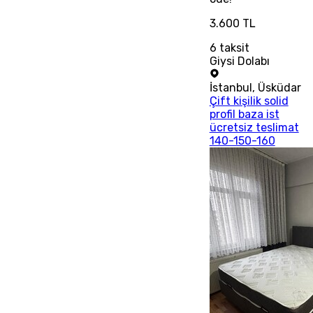
3.600 TL
6
taksit
Giysi Dolabı
İstanbul
,
Üsküdar
Çift kişilik solid
profil baza ist
ücretsiz teslimat
140-150-160