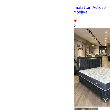
İmalattan Adrese
Mobilya.