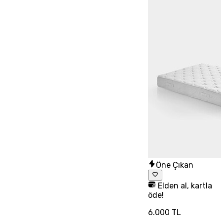
Öne Çıkan
Elden al, kartla
öde!
6.000 TL