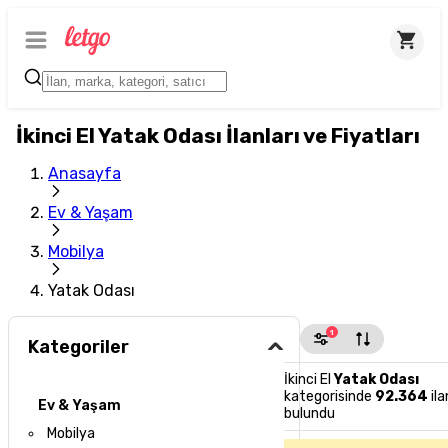
İkinci El Yatak Odası İlanları ve Fiyatları
Anasayfa
Ev & Yaşam
Mobilya
Yatak Odası
1
Kategoriler
İkinci El
Yatak Odası
kategorisinde
92.364
ila
Ev & Yaşam
bulundu
Mobilya