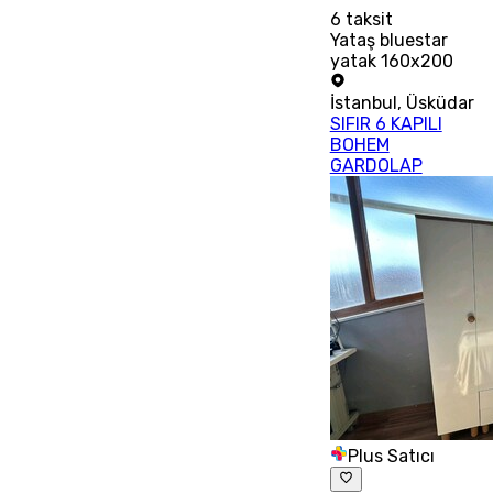
6
taksit
Yataş bluestar
yatak 160x200
İstanbul
,
Üsküdar
SIFIR 6 KAPILI
BOHEM
GARDOLAP
Plus Satıcı