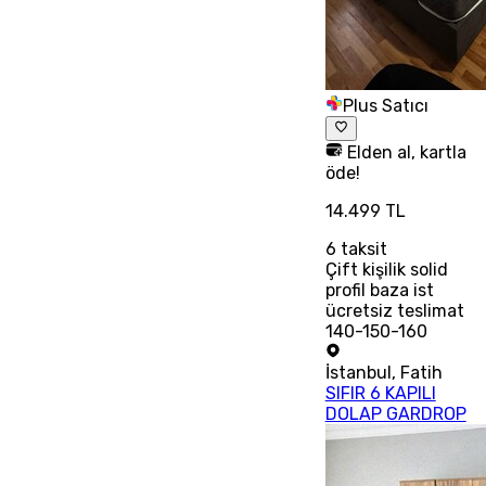
Plus Satıcı
Elden al, kartla
öde!
14.499 TL
6
taksit
Çift kişilik solid
profil baza ist
ücretsiz teslimat
140-150-160
İstanbul
,
Fatih
SIFIR 6 KAPILI
DOLAP GARDROP