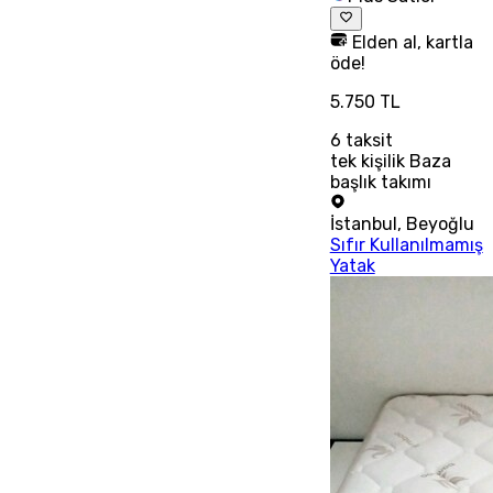
Elden al, kartla
öde!
5.750 TL
6
taksit
tek kişilik Baza
başlık takımı
İstanbul
,
Beyoğlu
Sıfır Kullanılmamış
Yatak