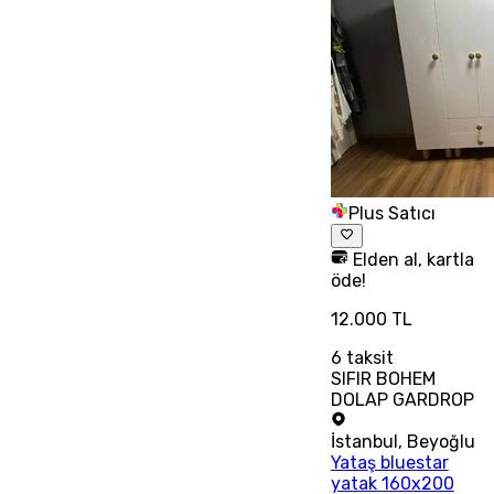
Plus Satıcı
Elden al, kartla
öde!
12.000 TL
6
taksit
SIFIR BOHEM
DOLAP GARDROP
İstanbul
,
Beyoğlu
Yataş bluestar
yatak 160x200