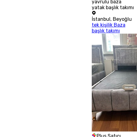
yavrulu baza
yatak başlık takımı
İstanbul
,
Beyoğlu
tek kişilik Baza
başlık takımı
Plus Satıcı