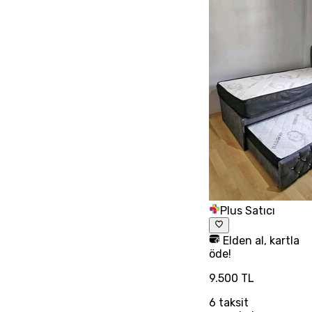
Plus Satıcı
Elden al, kartla
öde!
9.500 TL
6
taksit