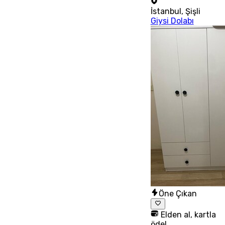
İstanbul
,
Şişli
Giysi Dolabı
Öne Çıkan
Elden al, kartla
öde!