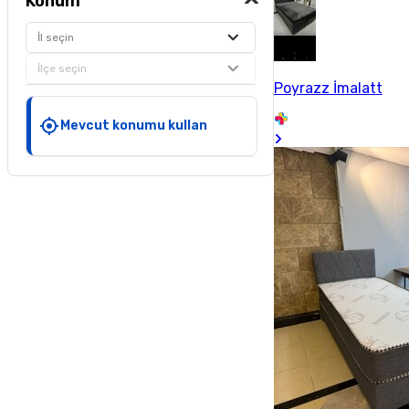
Konum
İl seçin
İlçe seçin
Poyrazz İmalatt
Mevcut konumu kullan