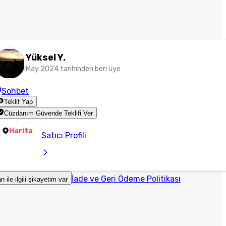
Yüksel Y.
May 2024 tarihinden beri üye
Sohbet
Teklif Yap
Cüzdanım Güvende Teklifi Ver
Harita
Satıcı Profili
İade ve Geri Ödeme Politikası
an ile ilgili şikayetim var