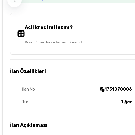
Acil kredi mi lazım?
Kredi fırsatlarını hemen incele!
İlan Özellikleri
İlan No
1731078006
Tür
Diğer
İlan Açıklaması