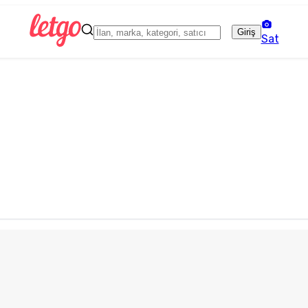
Giriş
Sat