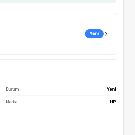
Yeni
Durum
Yeni
Marka
HP