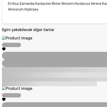
En Kısa Zamanda Hurdacının Birine Vericem Hurdacıya Verene Kada
Veriyorum Hiçbirşey
İlgini çekebilecek diğer ilanlar