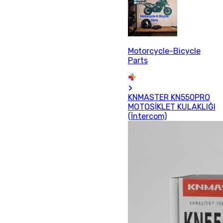
Motorcycle-Bicycle
Parts
KNMASTER KN550PRO
MOTOSİKLET KULAKLIĞI
(İntercom)