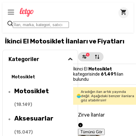
İkinci El Motosiklet İlanları ve Fiyatları
1
Kategoriler
İkinci El
Motosiklet
kategorisinde
61.491
ilan
Motosiklet
bulundu
Motosiklet
Aradığın ilan artık yayında
değil. Aşağıdaki benzer ilanlara
göz atabilirsin!
(
18.149
)
Zirve İlanlar
Aksesuarlar
(
15.047
)
Tümünü Gör