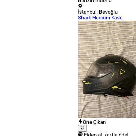
Benzin Bidonu
İstanbul
,
Beyoğlu
Shark Medium Kask
Öne Çıkan
Elden al, kartla öde!