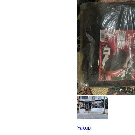
Yakup