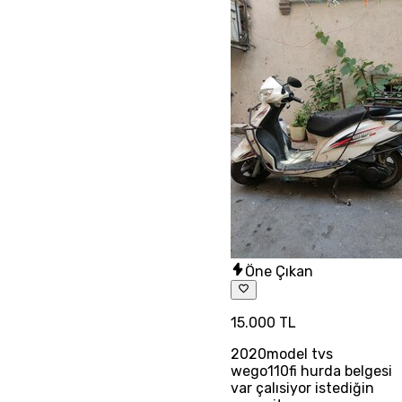
Öne Çıkan
15.000 TL
2020model tvs
wego110fi hurda belgesi
var çalısiyor istediğin