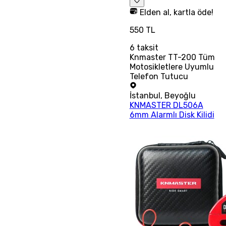
Elden al, kartla öde!
550 TL
6
taksit
Knmaster TT-200 Tüm
Motosikletlere Uyumlu
Telefon Tutucu
İstanbul
,
Beyoğlu
KNMASTER DL506A
6mm Alarmlı Disk Kilidi