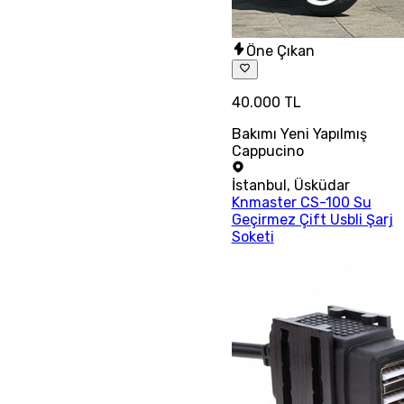
Öne Çıkan
40.000 TL
Bakımı Yeni Yapılmış
Cappucino
İstanbul
,
Üsküdar
Knmaster CS-100 Su
Geçirmez Çift Usbli Şarj
Soketi