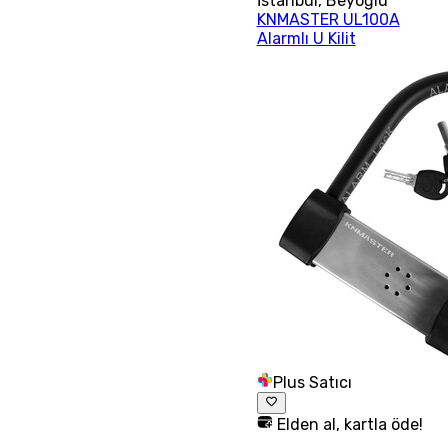
İstanbul
,
Beyoğlu
KNMASTER UL100A
Alarmlı U Kilit
Plus Satıcı
Elden al, kartla öde!