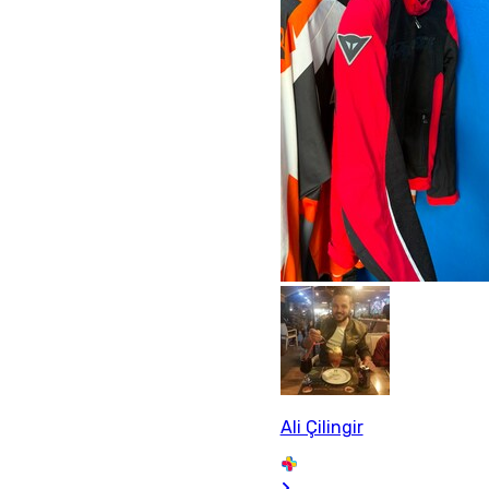
Ali Çilingir