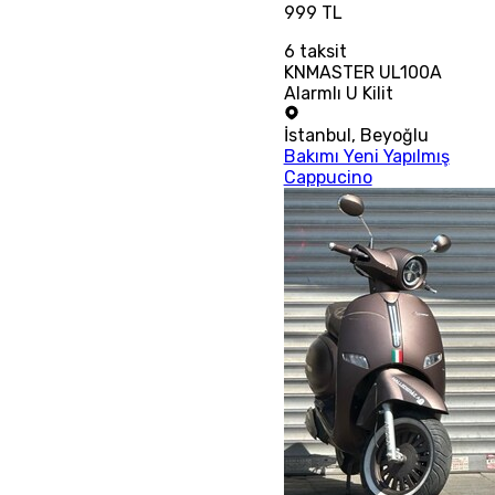
999 TL
6
taksit
KNMASTER UL100A
Alarmlı U Kilit
İstanbul
,
Beyoğlu
Bakımı Yeni Yapılmış
Cappucino