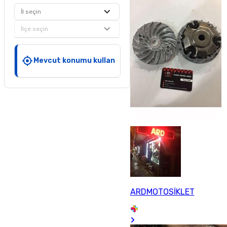
İl seçin
İlçe seçin
Mevcut konumu kullan
ARDMOTOSİKLET