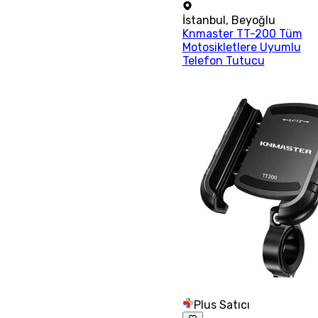
İstanbul
,
Beyoğlu
Knmaster TT-200 Tüm
Motosikletlere Uyumlu
Telefon Tutucu
Plus Satıcı