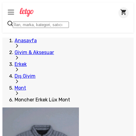
Anasayfa
Giyim & Aksesuar
Erkek
Dış Giyim
Mont
Moncher Erkek Lüx Mont