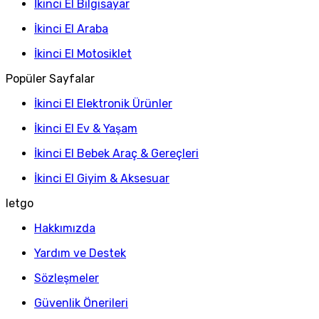
İkinci El Bilgisayar
İkinci El Araba
İkinci El Motosiklet
Popüler Sayfalar
İkinci El Elektronik Ürünler
İkinci El Ev & Yaşam
İkinci El Bebek Araç & Gereçleri
İkinci El Giyim & Aksesuar
letgo
Hakkımızda
Yardım ve Destek
Sözleşmeler
Güvenlik Önerileri