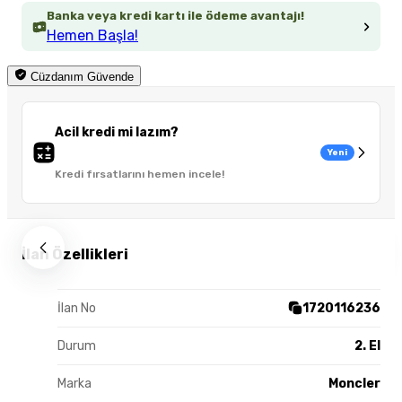
Banka veya kredi kartı ile ödeme avantajı!
Hemen Başla!
Cüzdanım Güvende
Acil kredi mi lazım?
Yeni
Kredi fırsatlarını hemen incele!
İlan Özellikleri
İlan No
1720116236
Durum
2. El
Marka
Moncler