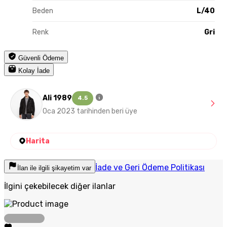
Beden
L/40
Renk
Gri
Güvenli Ödeme
Kolay İade
Ali 1989
4.5
Oca 2023 tarihinden beri üye
Harita
İade ve Geri Ödeme Politikası
İlan ile ilgili şikayetim var
İlgini çekebilecek diğer ilanlar