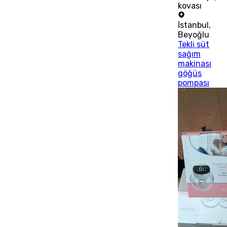
kovası
İstanbul
,
Beyoğlu
Tekli süt
sağım
makinası
göğüs
pompası