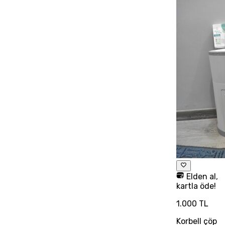
Elden al,
kartla öde!
1.000 TL
Korbell çöp