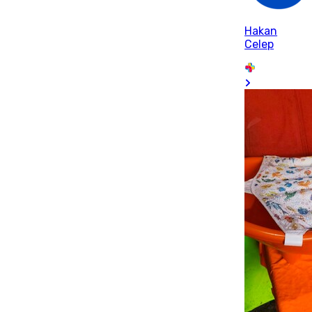
Hakan
Celep