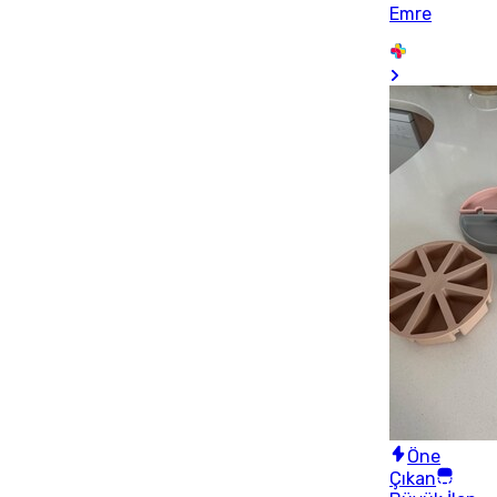
Emre
Öne
Çıkan