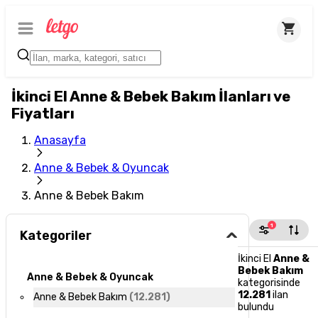
İkinci El Anne & Bebek Bakım İlanları ve
Fiyatları
Anasayfa
Anne & Bebek & Oyuncak
Anne & Bebek Bakım
1
Kategoriler
İkinci El
Anne &
Bebek Bakım
Anne & Bebek & Oyuncak
kategorisinde
12.281
ilan
Anne & Bebek Bakım
(
12.281
)
bulundu