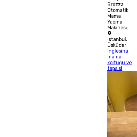
Brezza
Otomatik
Mama
Yapma
Makinesi
İstanbul
,
Üsküdar
İnglesina
mama
koltuğu ve
tepsisi