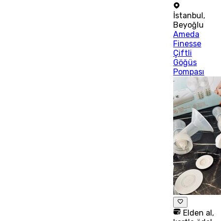
İstanbul
,
Beyoğlu
Ameda
Finesse
Çiftli
Göğüs
Pompası
Elden al,