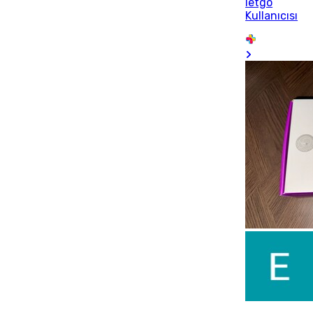
letgo
Kullanıcısı