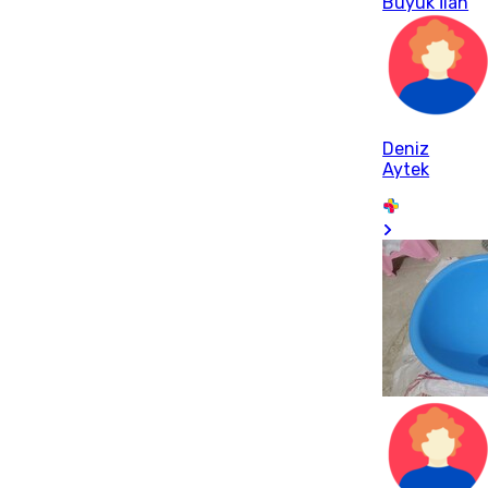
Büyük İlan
Deniz
Aytek