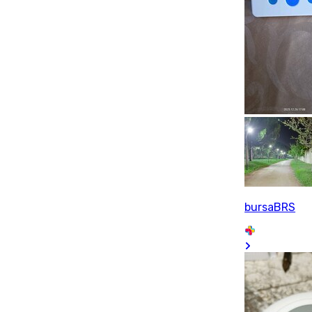
bursaBRS