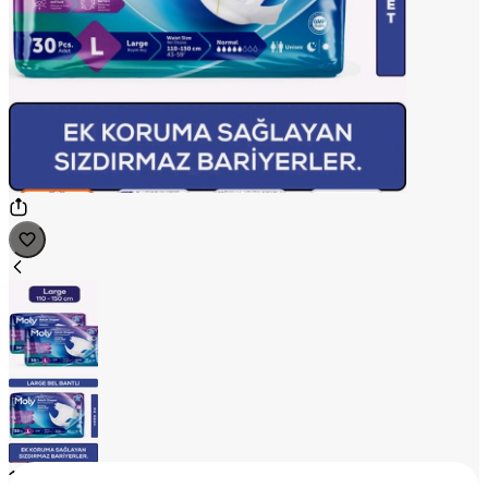
1
/
2