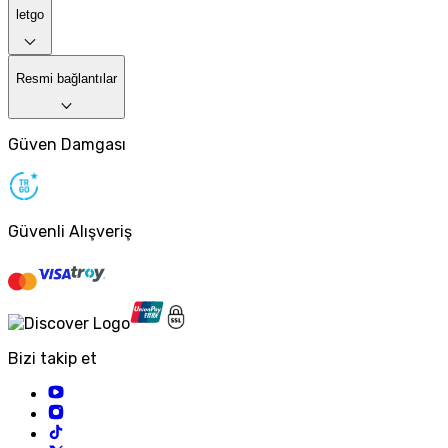
letgo
Resmi bağlantılar
Güven Damgası
Güvenli Alışveriş
Bizi takip et