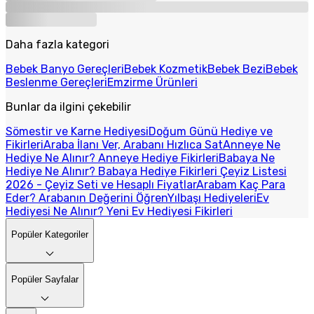
Daha fazla kategori
Bebek Banyo Gereçleri
Bebek Kozmetik
Bebek Bezi
Bebek
Beslenme Gereçleri
Emzirme Ürünleri
Bunlar da ilgini çekebilir
Sömestir ve Karne Hediyesi
Doğum Günü Hediye ve
Fikirleri
Araba İlanı Ver, Arabanı Hızlıca Sat
Anneye Ne
Hediye Ne Alınır? Anneye Hediye Fikirleri
Babaya Ne
Hediye Ne Alınır? Babaya Hediye Fikirleri
Çeyiz Listesi
2026 - Çeyiz Seti ve Hesaplı Fiyatlar
Arabam Kaç Para
Eder? Arabanın Değerini Öğren
Yılbaşı Hediyeleri
Ev
Hediyesi Ne Alınır? Yeni Ev Hediyesi Fikirleri
Popüler Kategoriler
Popüler Sayfalar