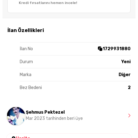
Kredi fırsatlarını hemen incele!
İlan Özellikleri
İlan No
1729931880
Durum
Yeni
Marka
Diğer
Bez Bedeni
2
Şehmus Pektezel
Mar 2023 tarihinden beri üye