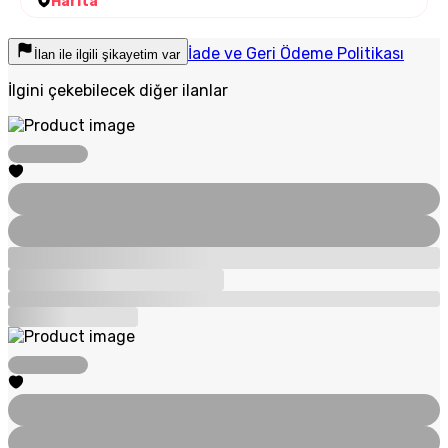
Harita
İade ve Geri Ödeme Politikası
İlan ile ilgili şikayetim var
İlgini çekebilecek diğer ilanlar