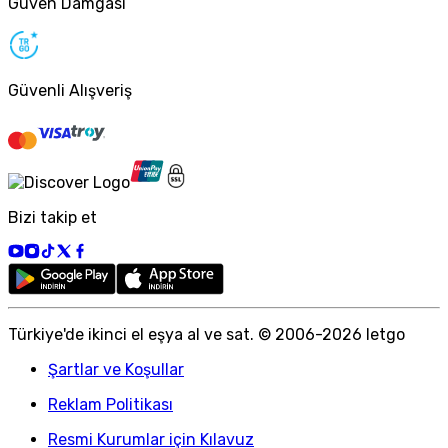
Güven Damgası
Güvenli Alışveriş
Bizi takip et
Türkiye
'
de ikinci el eşya al ve sat. © 2006-
2026
letgo
Şartlar ve Koşullar
Reklam Politikası
Resmi Kurumlar için Kılavuz