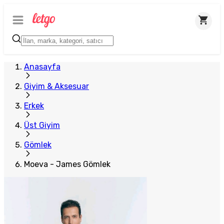
Plus Satıcı
Anasayfa
Giyim & Aksesuar
Erkek
Üst Giyim
Gömlek
Moeva - James Gömlek