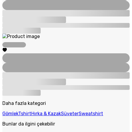
Daha fazla kategori
Gömlek
Tshirt
Hırka & Kazak
Süveter
Sweatshirt
Bunlar da ilgini çekebilir