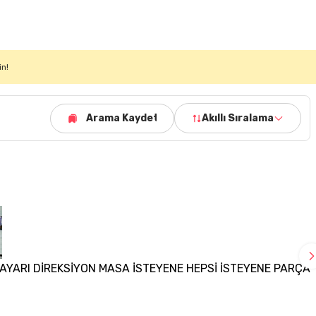
in!
Arama Kaydet
Akıllı Sıralama
AYARI DİREKSİYON MASA İSTEYENE HEPSİ İSTEYENE PARÇA 