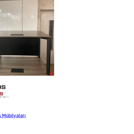
s Mobilyaları