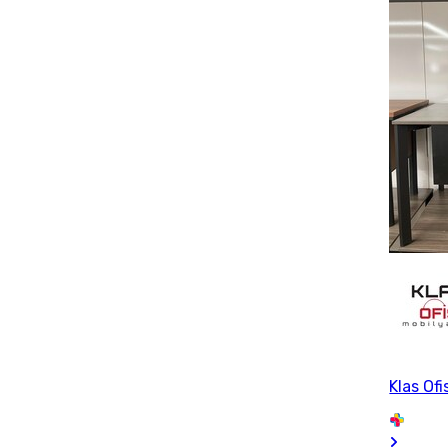
Klas Ofi