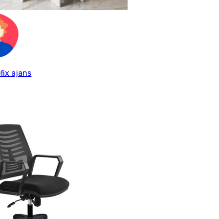
fix ajans