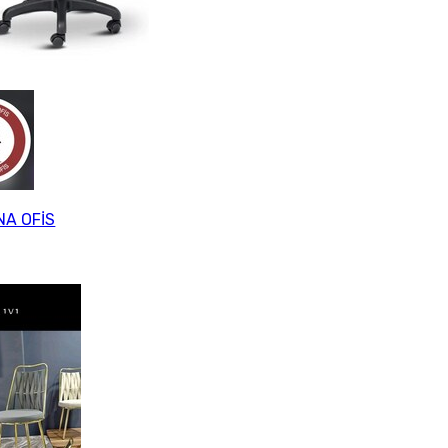
A OFİS