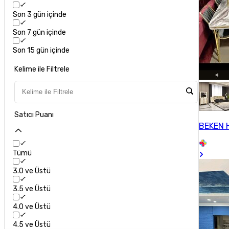
Son 3 gün içinde
Son 7 gün içinde
Son 15 gün içinde
Kelime ile Filtrele
Satıcı Puanı
BEKEN 
Tümü
3.0 ve Üstü
3.5 ve Üstü
4.0 ve Üstü
4.5 ve Üstü