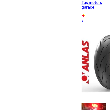
Taş motors
garace