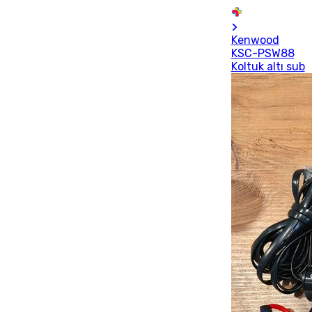
Kenwood
KSC-PSW88
Koltuk altı sub