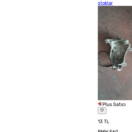
stoklar
Plus Satıcı
13 TL
BMW E60