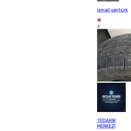
ismail şentürk
TEDARİK
MERKEZİ