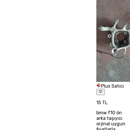
Plus Satıcı
15 TL
bmw f10 ön
arka taşıyıcı
orjinal uygun
fiyatlarla