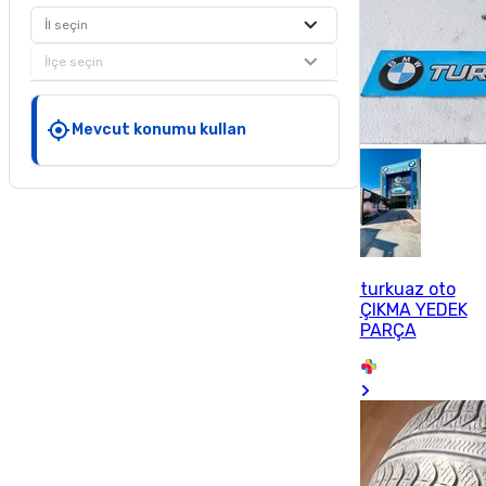
İl seçin
İlçe seçin
Mevcut konumu kullan
turkuaz oto
ÇIKMA YEDEK
PARÇA