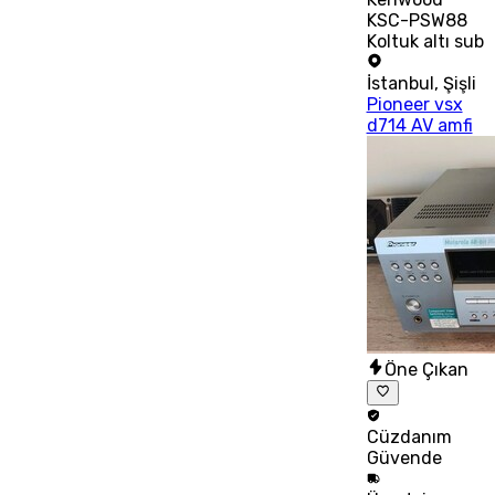
KSC-PSW88
Koltuk altı sub
İstanbul
,
Şişli
Pioneer vsx
d714 AV amfi
Öne Çıkan
Cüzdanım
Güvende