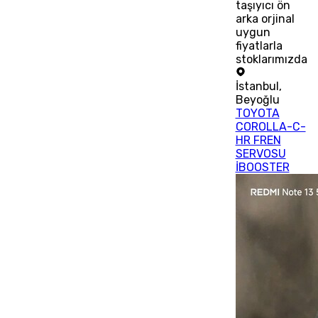
taşıyıcı ön
arka orjinal
uygun
fiyatlarla
stoklarımızda
İstanbul
,
Beyoğlu
TOYOTA
COROLLA-C-
HR FREN
SERVOSU
İBOOSTER