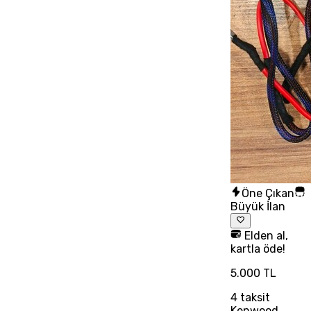
Öne Çıkan
Büyük İlan
Elden al,
kartla öde!
5.000 TL
4
taksit
Kenwood