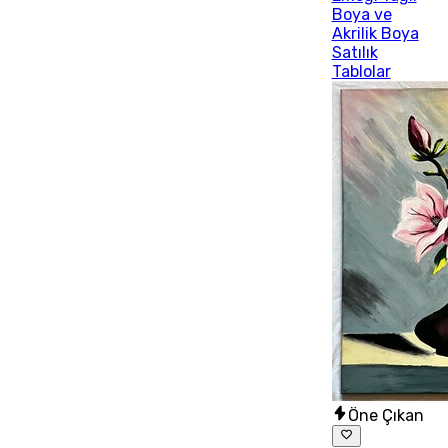
Boya ve
Akrilik Boya
Satılık
Tablolar
Öne Çıkan