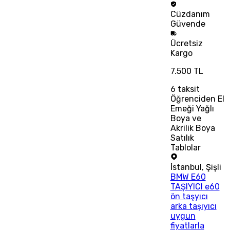
Cüzdanım
Güvende
Ücretsiz
Kargo
7.500 TL
6
taksit
Öğrenciden El
Emeği Yağlı
Boya ve
Akrilik Boya
Satılık
Tablolar
İstanbul
,
Şişli
BMW E60
TAŞIYICI e60
ön taşyıcı
arka taşıyıcı
uygun
fiyatlarla