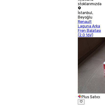
stoklarımızda
İstanbul
,
Beyoğlu
Renault
Laguna Arka
Fren Balatası
(2.0 16V)
Plus Satıcı