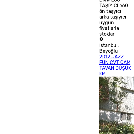
TAŞIYICI e60
ön taşyıcı
arka taşıyıcı
uygun
fiyatlarla
stoklar
İstanbul
,
Beyoğlu
2012 JAZZ
FUN CVT CAM
TAVAN DÜŞÜK
KM