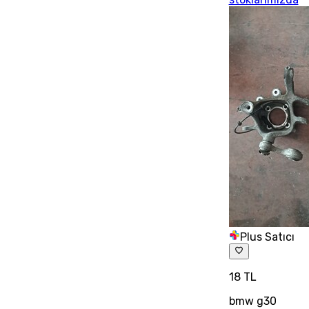
Plus Satıcı
18 TL
bmw g30