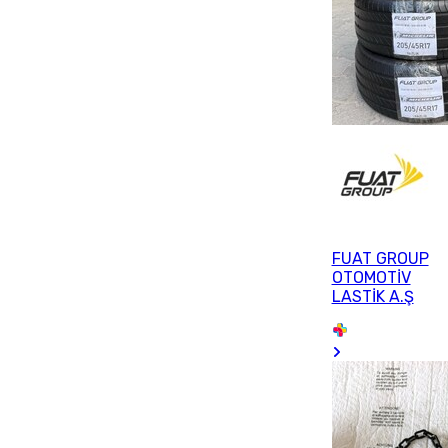
FUAT GROUP
OTOMOTİV
LASTİK A.Ş