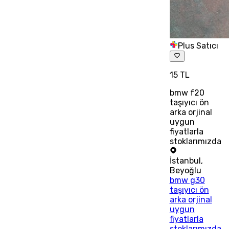
Plus Satıcı
15 TL
bmw f20
taşıyıcı ön
arka orjinal
uygun
fiyatlarla
stoklarımızda
İstanbul
,
Beyoğlu
bmw g30
taşıyıcı ön
arka orjinal
uygun
fiyatlarla
stoklarımızda