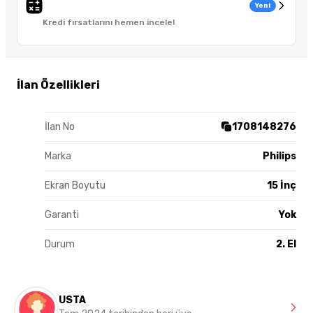
Yeni
Kredi fırsatlarını hemen incele!
İlan Özellikleri
İlan No
1708148276
Marka
Philips
Ekran Boyutu
15 İnç
Garanti
Yok
Durum
2. El
USTA