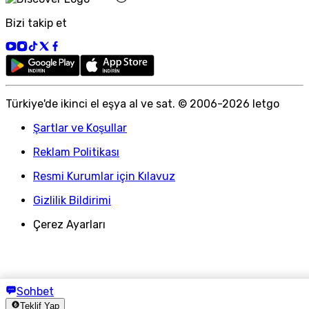
Bizi takip et
Türkiye
'
de ikinci el eşya al ve sat. © 2006-
2026
letgo
Şartlar ve Koşullar
Reklam Politikası
Resmi Kurumlar için Kılavuz
Gizlilik Bildirimi
Çerez Ayarları
Sohbet
Teklif Yap