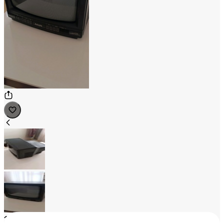
1
/
2