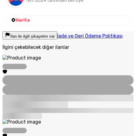
Tem 2024 tarihinden beri üye
Harita
İade ve Geri Ödeme Politikası
İlan ile ilgili şikayetim var
İlgini çekebilecek diğer ilanlar