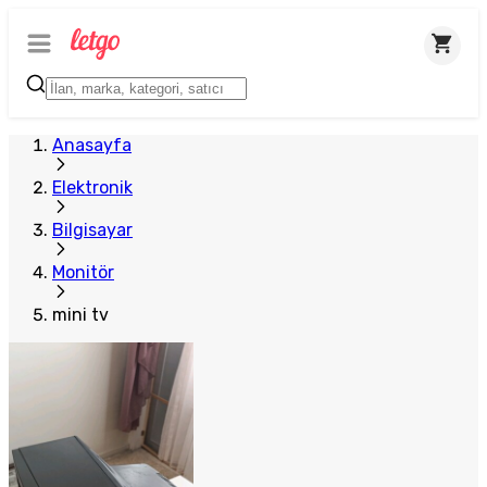
Anasayfa
Elektronik
Bilgisayar
Monitör
mini tv