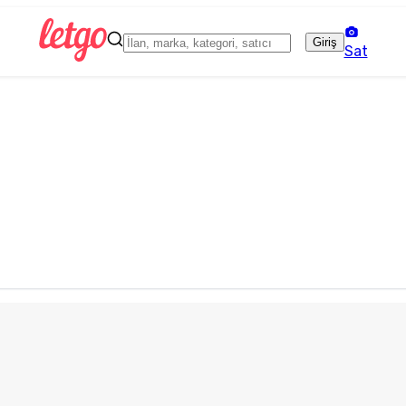
Giriş
Sat