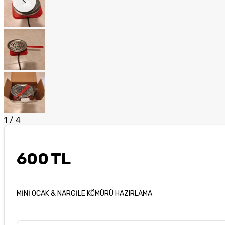
1
/
4
600 TL
MİNİ OCAK & NARGİLE KÖMÜRÜ HAZIRLAMA