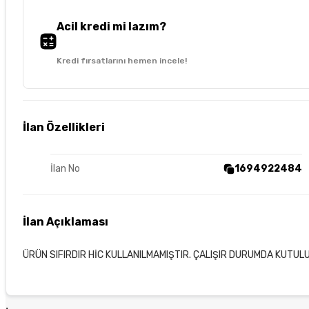
Acil kredi mi lazım?
Kredi fırsatlarını hemen incele!
İlan Özellikleri
İlan No
1694922484
İlan Açıklaması
ÜRÜN SIFIRDIR HİC KULLANILMAMIŞTIR. ÇALIŞIR DURUMDA KUTULU