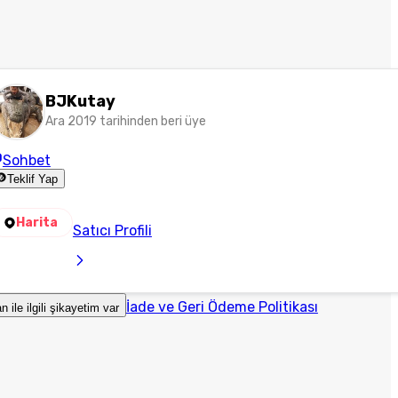
BJKutay
Ara 2019 tarihinden beri üye
Sohbet
Teklif Yap
Harita
Satıcı Profili
İade ve Geri Ödeme Politikası
an ile ilgili şikayetim var