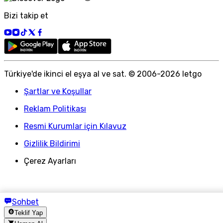
Bizi takip et
Türkiye
'
de ikinci el eşya al ve sat. © 2006-
2026
letgo
Şartlar ve Koşullar
Reklam Politikası
Resmi Kurumlar için Kılavuz
Gizlilik Bildirimi
Çerez Ayarları
Sohbet
Teklif Yap