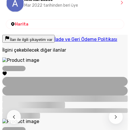
Mar 2022 tarihinden beri üye
Harita
İade ve Geri Ödeme Politikası
İlan ile ilgili şikayetim var
İlgini çekebilecek diğer ilanlar