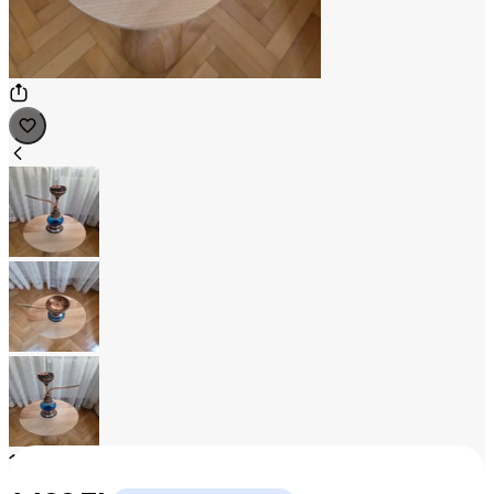
1
/
3